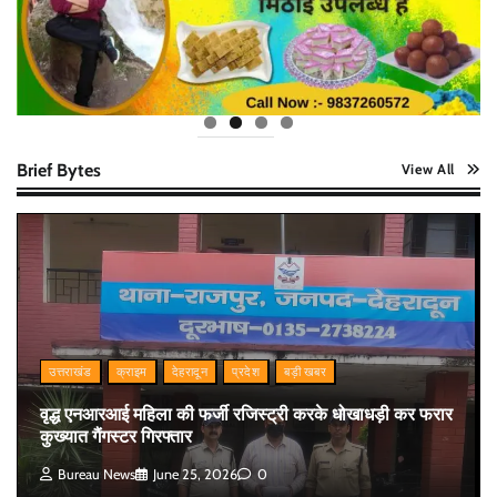
Brief Bytes
View All
उत्तराखंड
क्राइम
देहरादून
प्रदेश
बड़ी खबर
वृद्ध एनआरआई महिला की फर्जी रजिस्ट्री करके धोखाधड़ी कर फरार
कुख्यात गैंगस्टर गिरफ्तार
Bureau News
June 25, 2026
0