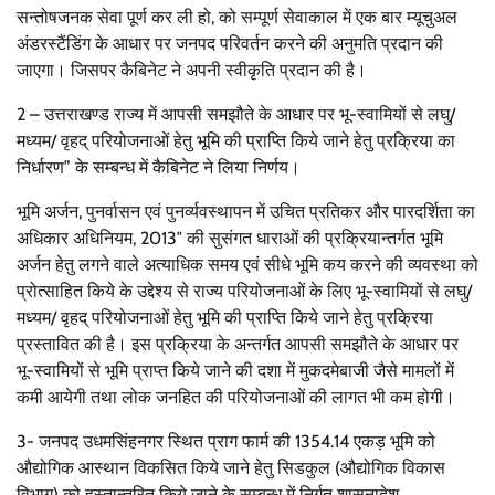
सन्तोषजनक सेवा पूर्ण कर ली हो, को सम्पूर्ण सेवाकाल में एक बार म्यूचुअल
अंडरस्टैंडिंग के आधार पर जनपद परिवर्तन करने की अनुमति प्रदान की
जाएगा। जिसपर कैबिनेट ने अपनी स्वीकृति प्रदान की है।
2 – उत्तराखण्ड राज्य में आपसी समझौते के आधार पर भू-स्वामियों से लघु/
मध्यम/ वृहद् परियोजनाओं हेतु भूमि की प्राप्ति किये जाने हेतु प्रक्रिया का
निर्धारण” के सम्बन्ध में कैबिनेट ने लिया निर्णय।
भूमि अर्जन, पुनर्वासन एवं पुनर्व्यवस्थापन में उचित प्रतिकर और पारदर्शिता का
अधिकार अधिनियम, 2013″ की सुसंगत धाराओं की प्रक्रियान्तर्गत भूमि
अर्जन हेतु लगने वाले अत्याधिक समय एवं सीधे भूमि कय करने की व्यवस्था को
प्रोत्साहित किये के उद्देश्य से राज्य परियोजनाओं के लिए भू-स्वामियों से लघु/
मध्यम/ वृहद् परियोजनाओं हेतु भूमि की प्राप्ति किये जाने हेतु प्रक्रिया
प्रस्तावित की है। इस प्रक्रिया के अन्तर्गत आपसी समझौते के आधार पर
भू-स्वामियों से भूमि प्राप्त किये जाने की दशा में मुकदमेबाजी जैसे मामलों में
कमी आयेगी तथा लोक जनहित की परियोजनाओं की लागत भी कम होगी।
3- जनपद उधमसिंहनगर स्थित प्राग फार्म की 1354.14 एकड़ भूमि को
औद्योगिक आस्थान विकसित किये जाने हेतु सिडकुल (औद्योगिक विकास
विभाग) को हस्तान्तरित किये जाने के सम्बन्ध में निर्गत शासनादेश