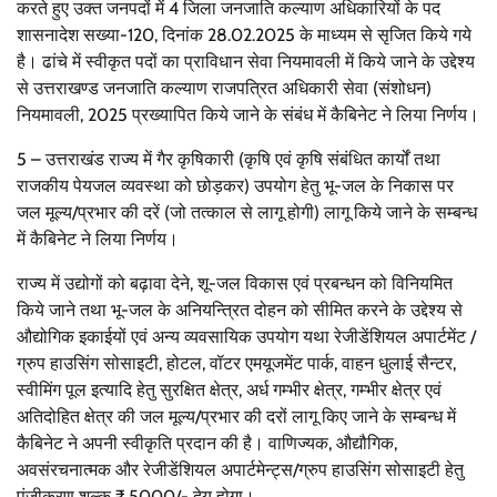
करते हुए उक्त जनपदों में 4 जिला जनजाति कल्याण अधिकारियों के पद
शासनादेश सख्या-120, दिनांक 28.02.2025 के माध्यम से सृजित किये गये
है। ढांचे में स्वीकृत पदों का प्राविधान सेवा नियमावली में किये जाने के उद्देश्य
से उत्तराखण्ड जनजाति कल्याण राजपत्रित अधिकारी सेवा (संशोधन)
नियमावली, 2025 प्रख्यापित किये जाने के संबंध में कैबिनेट ने लिया निर्णय।
5 – उत्तराखंड राज्य में गैर कृषिकारी (कृषि एवं कृषि संबंधित कार्यों तथा
राजकीय पेयजल व्यवस्था को छोड़कर) उपयोग हेतु भू-जल के निकास पर
जल मूल्य/प्रभार की दरें (जो तत्काल से लागू होगी) लागू किये जाने के सम्बन्ध
में कैबिनेट ने लिया निर्णय।
राज्य में उद्योगों को बढ़ावा देने, शू-जल विकास एवं प्रबन्धन को विनियमित
किये जाने तथा भू-जल के अनियन्त्रित दोहन को सीमित करने के उद्देश्य से
औद्योगिक इकाईयों एवं अन्य व्यवसायिक उपयोग यथा रेजीडेंशियल अपार्टमेंट /
ग्रुप हाउसिंग सोसाइटी, होटल, वॉटर एमयूजमेंट पार्क, वाहन धुलाई सैन्टर,
स्वीमिंग पूल इत्यादि हेतु सुरक्षित क्षेत्र, अर्ध गम्भीर क्षेत्र, गम्भीर क्षेत्र एवं
अतिदोहित क्षेत्र की जल मूल्य/प्रभार की दरों लागू किए जाने के सम्बन्ध में
कैबिनेट ने अपनी स्वीकृति प्रदान की है। वाणिज्यक, औद्यौगिक,
अवसंरचनात्मक और रेजीडेंशियल अपार्टमेन्ट्स/ग्रुप हाउसिंग सोसाइटी हेतु
पंजीकरण शुल्क ₹ 5000/- देय होगा।