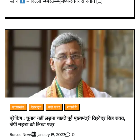
प्लान
– दिल्ली ➡मेरठ➡मुजफ्फरनगर से स्नान […]
उत्तराखंड
देहरादून
बड़ी खबर
राजनीति
ब्रेकिंग : चुनाव नहीं लड़ना चाहते पूर्व मुख्यमंत्री त्रिवेंद्र सिंह रावत,
जेपी नड्डा को लिखा पत्र
Bureau News
0
January 19, 2022