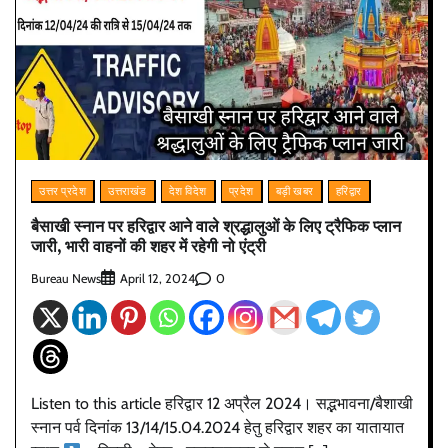
उत्तर प्रदेश
उत्तराखंड
देश विदेश
प्रदेश
बड़ी खबर
हरिद्वार
बैसाखी स्नान पर हरिद्वार आने वाले श्रद्धालुओं के लिए ट्रैफिक प्लान
जारी, भारी वाहनों की शहर में रहेगी नो एंट्री
Bureau News
0
April 12, 2024
Listen to this article हरिद्वार 12 अप्रैल 2024। सद्भभावना/बैशाखी
स्नान पर्व दिनांक 13/14/15.04.2024 हेतु हरिद्वार शहर का यातायात