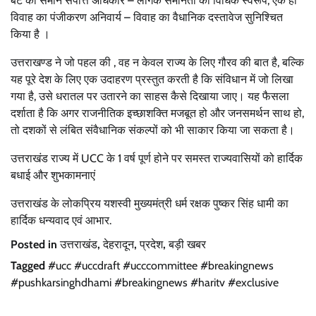
बेटे को समान संपत्ति अधिकार – लैंगिक समानता को विधिक स्वरूप, एक ही
विवाह का पंजीकरण अनिवार्य – विवाह का वैधानिक दस्तावेज सुनिश्चित
किया है ।
उत्तराखण्ड ने जो पहल की , वह न केवल राज्य के लिए गौरव की बात है, बल्कि
यह पूरे देश के लिए एक उदाहरण प्रस्तुत करती है कि संविधान में जो लिखा
गया है, उसे धरातल पर उतारने का साहस कैसे दिखाया जाए। यह फैसला
दर्शाता है कि अगर राजनीतिक इच्छाशक्ति मजबूत हो और जनसमर्थन साथ हो,
तो दशकों से लंबित संवैधानिक संकल्पों को भी साकार किया जा सकता है।
उत्तराखंड राज्य में UCC के 1 वर्ष पूर्ण होने पर समस्त राज्यवासियों को हार्दिक
बधाई और शुभकामनाएं
उत्तराखंड के लोकप्रिय यशस्वी मुख्यमंत्री धर्म रक्षक पुष्कर सिंह धामी का
हार्दिक धन्यवाद एवं आभार.
Posted in
उत्तराखंड
,
देहरादून
,
प्रदेश
,
बड़ी खबर
Tagged
#ucc #uccdraft #ucccommittee #breakingnews
#pushkarsinghdhami #breakingnews #haritv #exclusive