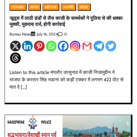
उत्तराखंड
प्रदेश
बड़ी खबर
राजनीति
हरिद्वार
जूलूस में लाठी डंडों से लैस काज़ी के समर्थकों ने पुलिस से की धक्का
मुक्की, मुकदमा दर्ज, होगी कार्रवाई
Bureau News
0
July 16, 2024
Listen to this article मंगलौर उपचुनाव में काजी निजामुद्दीन ने
भाजपा के करतार सिंह भडाना को कड़ी टक्कर में लगभग 422 वोट से
मात दे […]