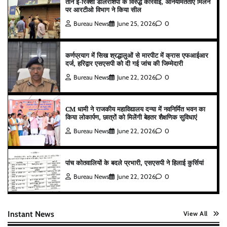
तीन ई-रिक्शा डीलरशिपों के विरुद्ध कार्रवाई, अनियमितताएं मिलने
पर आरटीओ विभाग ने किया सील
Bureau News
June 25, 2026
0
कर्णप्रयाग में सिख श्रद्धालुओं से मारपीट में क्रास एफआईआर
दर्ज, हरिद्वार एसएसपी को दी गई जांच की जिम्मेदारी
Bureau News
June 22, 2026
0
CM धामी ने राजकीय महाविद्यालय दन्या में नवनिर्मित भवन का
किया लोकार्पण, छात्रों को मिलेंगी बेहतर शैक्षणिक सुविधाएं
Bureau News
June 22, 2026
0
पांच कोतवालियों के बदले प्रभारी, एसएसपी ने हिलाई कुर्सियां
Bureau News
June 22, 2026
0
Instant News
View All