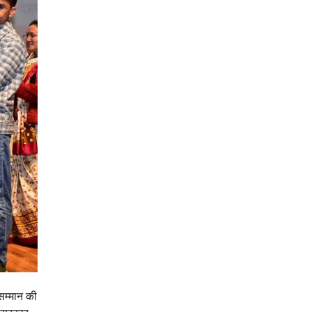
मसम्मान की