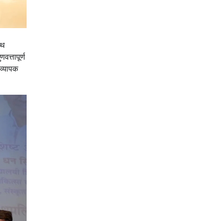
ाथ
वत्तापूर्ण
 व्यापक