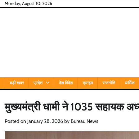
Skip
Monday, August 10, 2026
to
content
बड़ी खबर
प्रदेश
देश विदेश
क्राइम
राजनीति
धार्मिक
मुख्यमंत्री धामी ने 1035 सहायक अध्य
Posted on
January 28, 2026
by
Bureau News