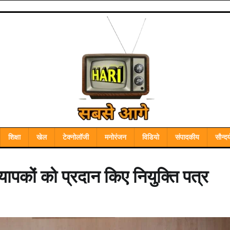
शिक्षा
खेल
टेक्नोलॉजी
मनोरंजन
विडियो
संपादकीय
सौन्दर्
ापकों को प्रदान किए नियुक्ति पत्र