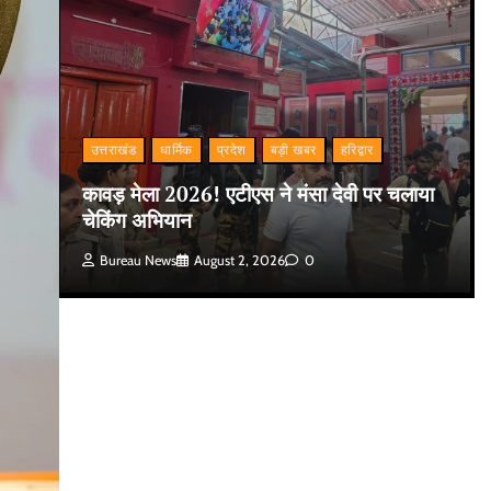
उत्तराखंड
धार्मिक
प्रदेश
बड़ी खबर
हरिद्वार
कावड़ मेला 2026! एटीएस ने मंसा देवी पर चलाया
चेकिंग अभियान
Bureau News
August 2, 2026
0