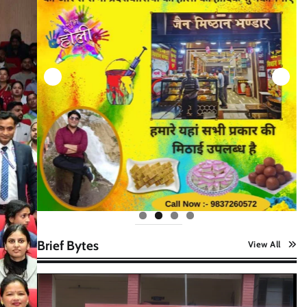
Brief Bytes
View All