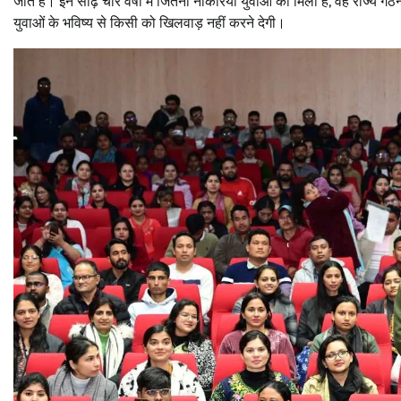
जीत है। इन साढ़े चार वर्षों में जितनी नौकरियां युवाओं को मिली हैं, वह राज्य ग
युवाओं के भविष्य से किसी को खिलवाड़ नहीं करने देगी।