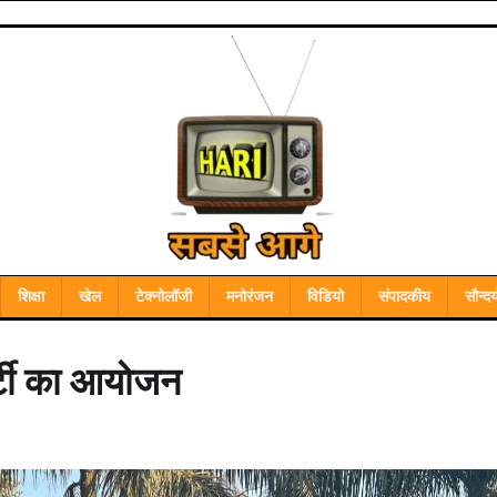
शिक्षा
खेल
टेक्नोलॉजी
मनोरंजन
विडियो
संपादकीय
सौन्दर्
ार्टी का आयोजन