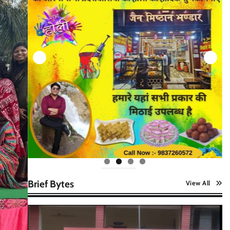
Brief Bytes
View All