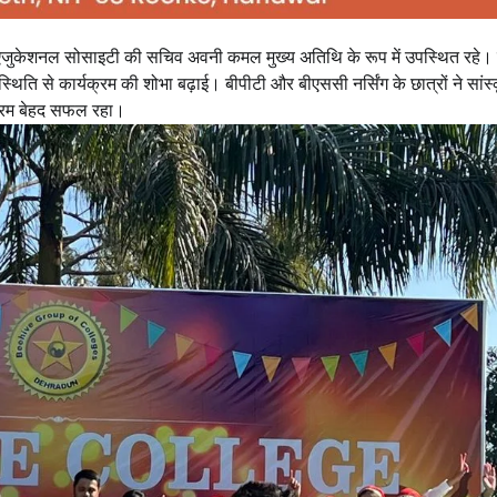
जुकेशनल सोसाइटी की सचिव अवनी कमल मुख्य अतिथि के रूप में उपस्थित रहे।
ि से कार्यक्रम की शोभा बढ़ाई। बीपीटी और बीएससी नर्सिंग के छात्रों ने सांस
्यक्रम बेहद सफल रहा।