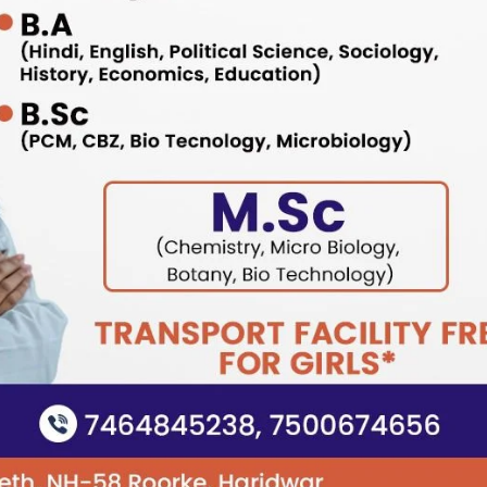
उत्तराखंड
देहरादून
प्रदेश
बड़ी खबर
बेटे की गेमिंग लत से परिवार बदहाल, मां ने लगाई
आर्थिक मदद की गुहार
Bureau News
July 28, 2026
0