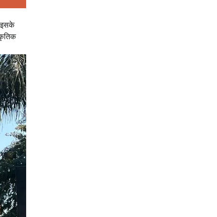
 इसके
्कृतिक