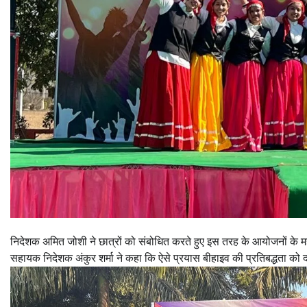
निदेशक अमित जोशी ने छात्रों को संबोधित करते हुए इस तरह के आयोजनों के म
सहायक निदेशक अंकुर शर्मा ने कहा कि ऐसे प्रयास बीहाइव की प्रतिबद्धता को दर्शा