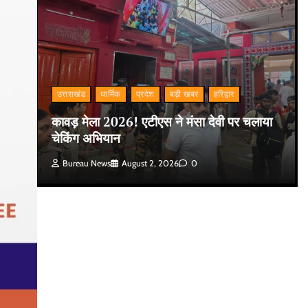
उत्तराखंड
धार्मिक
प्रदेश
बड़ी खबर
हरिद्वार
कावड़ मेला 2026! एटीएस ने मंसा देवी पर चलाया
चेकिंग अभियान
Bureau News
August 2, 2026
0