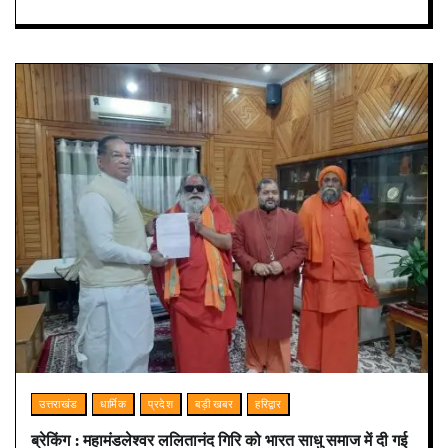
उत्तराखंड
धार्मिक
प्रदेश
बड़ी खबर
हरिद्वार
ब्रेकिंग : महामंडलेश्वर ललितानंद गिरि को भारत साधु समाज में दी गई