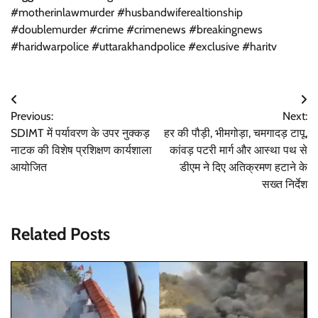
#motherinlawmurder #husbandwiferealtionship
#doublemurder #crime #crimenews #breakingnews
#haridwarpolice #uttarakhandpolice #exclusive #haritv
Post
Previous:
Next:
navigation
SDIMT में पर्यावरण के उपर नुक्कड़
हर की पौड़ी, भीमगोड़ा, चमगादड़ टापू,
नाटक की विशेष प्रशिक्षण कार्यशाला
कांवड़ पटरी मार्ग और आस्था पथ से
आयोजित
डीएम ने दिए अतिक्रमण हटाने के
सख्त निर्देश
Related Posts