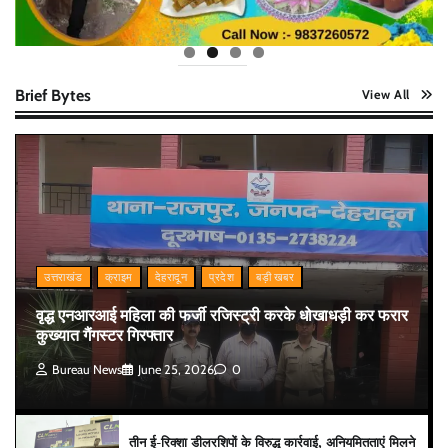
Brief Bytes
View All
उत्तराखंड
क्राइम
देहरादून
प्रदेश
बड़ी खबर
वृद्ध एनआरआई महिला की फर्जी रजिस्ट्री करके धोखाधड़ी कर फरार
कुख्यात गैंगस्टर गिरफ्तार
Bureau News
June 25, 2026
0
तीन ई-रिक्शा डीलरशिपों के विरुद्ध कार्रवाई, अनियमितताएं मिलने