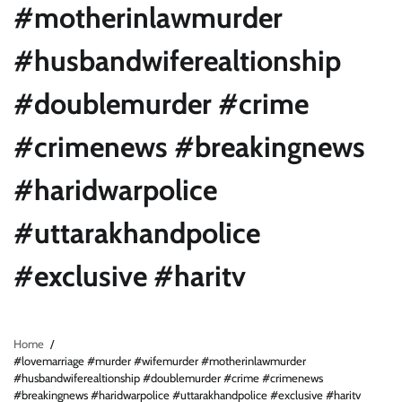
#motherinlawmurder
#husbandwiferealtionship
#doublemurder #crime
#crimenews #breakingnews
#haridwarpolice
#uttarakhandpolice
#exclusive #haritv
Home
#lovemarriage #murder #wifemurder #motherinlawmurder
#husbandwiferealtionship #doublemurder #crime #crimenews
#breakingnews #haridwarpolice #uttarakhandpolice #exclusive #haritv