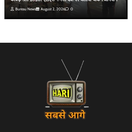
Bureau News
August 2, 2026
0