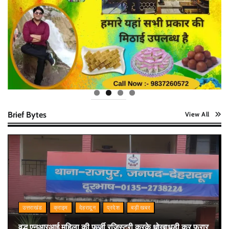
Brief Bytes
View All
उत्तराखंड
क्राइम
देहरादून
प्रदेश
बड़ी खबर
वृद्ध एनआरआई महिला की फर्जी रजिस्ट्री करके धोखाधड़ी कर फरार