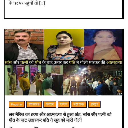
के घर पर पहुंची तो […]
Popular
उत्तराखंड
क्राइम
प्रदेश
बड़ी खबर
हरिद्वार
लव मैरिज का हत्या और आत्महत्या से हुआ अंत, सांस और पत्नी को
मौत के घाट उतारकर पति ने खुद को मारी गोली