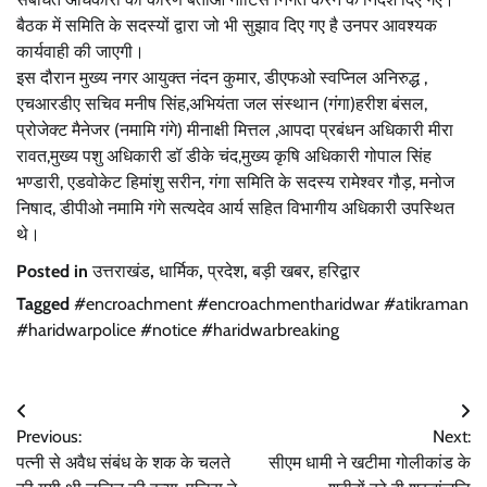
बैठक में समिति के सदस्यों द्वारा जो भी सुझाव दिए गए है उनपर आवश्यक
कार्यवाही की जाएगी।
इस दौरान मुख्य नगर आयुक्त नंदन कुमार, डीएफओ स्वप्निल अनिरुद्ध ,
एचआरडीए सचिव मनीष सिंह,अभियंता जल संस्थान (गंगा)हरीश बंसल,
प्रोजेक्ट मैनेजर (नमामि गंगे) मीनाक्षी मित्तल ,आपदा प्रबंधन अधिकारी मीरा
रावत,मुख्य पशु अधिकारी डॉ डीके चंद,मुख्य कृषि अधिकारी गोपाल सिंह
भण्डारी, एडवोकेट हिमांशु सरीन, गंगा समिति के सदस्य रामेश्वर गौड़, मनोज
निषाद, डीपीओ नमामि गंगे सत्यदेव आर्य सहित विभागीय अधिकारी उपस्थित
थे।
Posted in
उत्तराखंड
,
धार्मिक
,
प्रदेश
,
बड़ी खबर
,
हरिद्वार
Tagged
#encroachment #encroachmentharidwar #atikraman
#haridwarpolice #notice #haridwarbreaking
Post
Previous:
Next:
navigation
पत्नी से अवैध संबंध के शक के चलते
सीएम धामी ने खटीमा गोलीकांड के