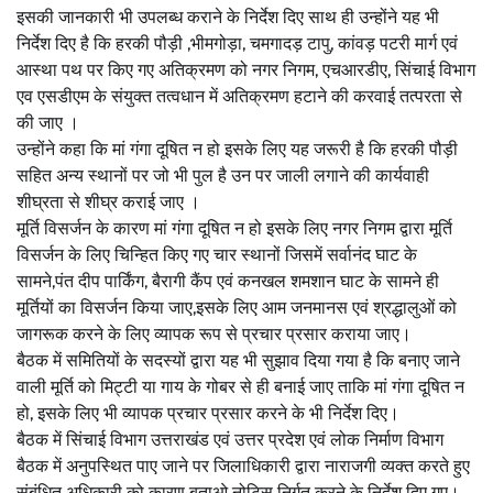
इसकी जानकारी भी उपलब्ध कराने के निर्देश दिए साथ ही उन्होंने यह भी
निर्देश दिए है कि हरकी पौड़ी ,भीमगोड़ा, चमगादड़ टापु, कांवड़ पटरी मार्ग एवं
आस्था पथ पर किए गए अतिक्रमण को नगर निगम, एचआरडीए, सिंचाई विभाग
एव एसडीएम के संयुक्त तत्वधान में अतिक्रमण हटाने की करवाई तत्परता से
की जाए ।
उन्होंने कहा कि मां गंगा दूषित न हो इसके लिए यह जरूरी है कि हरकी पौड़ी
सहित अन्य स्थानों पर जो भी पुल है उन पर जाली लगाने की कार्यवाही
शीघ्रता से शीघ्र कराई जाए ।
मूर्ति विसर्जन के कारण मां गंगा दूषित न हो इसके लिए नगर निगम द्वारा मूर्ति
विसर्जन के लिए चिन्हित किए गए चार स्थानों जिसमें सर्वानंद घाट के
सामने,पंत दीप पार्किंग, बैरागी कैंप एवं कनखल शमशान घाट के सामने ही
मूर्तियों का विसर्जन किया जाए,इसके लिए आम जनमानस एवं श्रद्धालुओं को
जागरूक करने के लिए व्यापक रूप से प्रचार प्रसार कराया जाए।
बैठक में समितियों के सदस्यों द्वारा यह भी सुझाव दिया गया है कि बनाए जाने
वाली मूर्ति को मिट्टी या गाय के गोबर से ही बनाई जाए ताकि मां गंगा दूषित न
हो, इसके लिए भी व्यापक प्रचार प्रसार करने के भी निर्देश दिए।
बैठक में सिंचाई विभाग उत्तराखंड एवं उत्तर प्रदेश एवं लोक निर्माण विभाग
बैठक में अनुपस्थित पाए जाने पर जिलाधिकारी द्वारा नाराजगी व्यक्त करते हुए
संबंधित अधिकारी को कारण बताओ नोटिस निर्गत करने के निर्देश दिए गए।