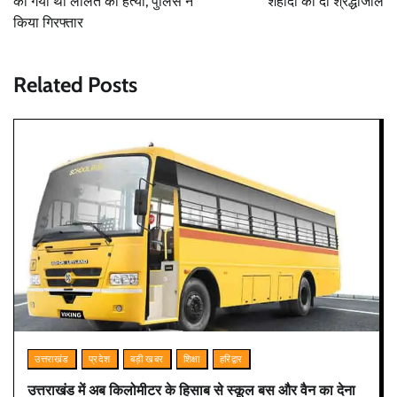
की गयी थी ललित की हत्या, पुलिस ने
शहीदों को दी श्रद्धांजलि
किया गिरफ्तार
Related Posts
उत्तराखंड
प्रदेश
बड़ी खबर
शिक्षा
हरिद्वार
उत्तराखंड में अब किलोमीटर के हिसाब से स्कूल बस और वैन का देना