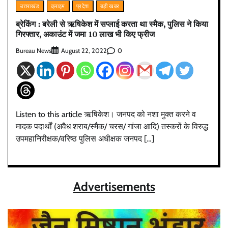
उत्तराखंड
क्राइम
प्रदेश
बड़ी खबर
ब्रेकिंग : बरेली से ऋषिकेश में सप्लाई करता था स्मैक, पुलिस ने किया
गिरफ्तार, अकाउंट में जमा 10 लाख भी किए फ्रीज
Bureau News
0
August 22, 2022
Listen to this article ऋषिकेश। जनपद को नशा मुक्त करने व
मादक पदार्थों (अवैध शराब/स्मैक/ चरस/ गांजा आदि) तस्करों के विरुद्ध
उपमहानिरीक्षक/वरिष्ठ पुलिस अधीक्षक जनपद […]
Advertisements