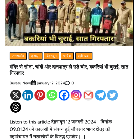
उत्तराखंड
क्राइम
देहरादून
प्रदेश
बड़ी खबर
मंदिर से सोना, चांदी और दानपात्र ले उड़े चोर, बकरियां भी चुराई, सात
गिरफ्तार
Bureau News
0
January 12, 2024
Listen to this article देहरादून 12 जनवरी 2024। दिनांक
09.01.24 को कालसी में संपन्न हुई जौनसार भावर क्षेत्र की
महापंचायत में नशाखोरों के विरुद्ध पुरजोर […]