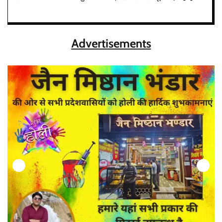
Advertisements