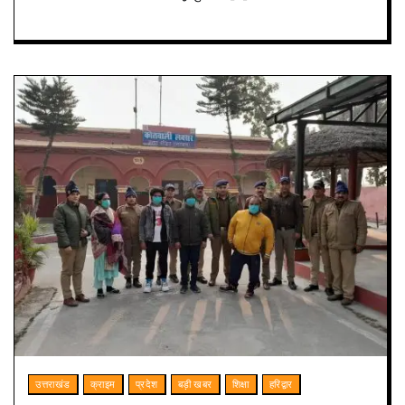
उत्तराखंड
क्राइम
प्रदेश
बड़ी खबर
शिक्षा
हरिद्वार