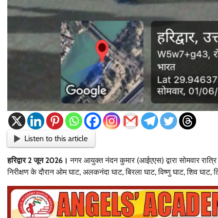
Listen to this article
हरिद्वार 2 जून 2026।
नगर आयुक्त नंदन कुमार (आईएएस) द्वारा सोमवार रात्रि 
निरीक्षण के दौरान ओम घाट, अलकनंदा घाट, बिरला घाट, विष्णु घाट, शिव घाट, त