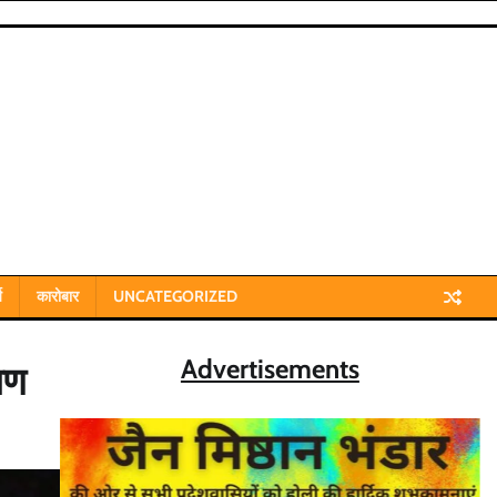
य
कारोबार
UNCATEGORIZED
Advertisements
षण