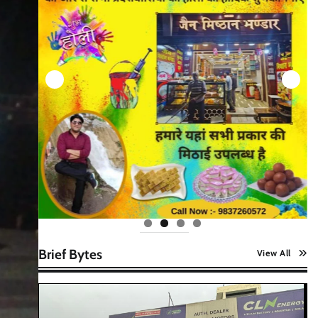
Brief Bytes
View All