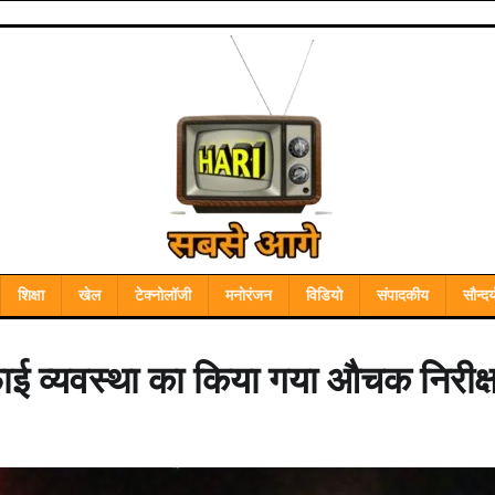
शिक्षा
खेल
टेक्नोलॉजी
मनोरंजन
विडियो
संपादकीय
सौन्दर्
 सफाई व्यवस्था का किया गया औचक निरीक्