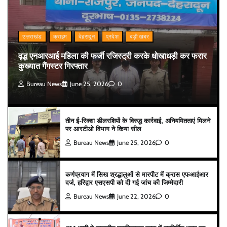
उत्तराखंड
क्राइम
देहरादून
प्रदेश
बड़ी खबर
वृद्ध एनआरआई महिला की फर्जी रजिस्ट्री करके धोखाधड़ी कर फरार
कुख्यात गैंगस्टर गिरफ्तार
Bureau News
June 25, 2026
0
तीन ई-रिक्शा डीलरशिपों के विरुद्ध कार्रवाई, अनियमितताएं मिलने
पर आरटीओ विभाग ने किया सील
Bureau News
June 25, 2026
0
कर्णप्रयाग में सिख श्रद्धालुओं से मारपीट में क्रास एफआईआर
दर्ज, हरिद्वार एसएसपी को दी गई जांच की जिम्मेदारी
Bureau News
June 22, 2026
0