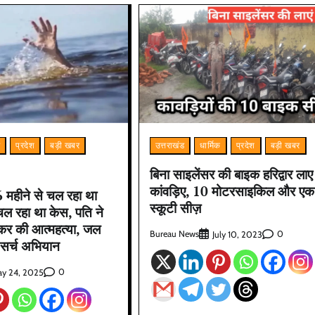
म
प्रदेश
बड़ी खबर
उत्तराखंड
धार्मिक
प्रदेश
बड़ी खबर
बिना साइलेंसर की बाइक हरिद्वार लाए
कांवड़िए, 10 मोटरसाइकिल और एक
 6 महीने से चल रहा था
स्कूटी सीज़
ं चल रहा था केस, पति ने
 कर की आत्महत्या, जल
Bureau News
0
July 10, 2023
 सर्च अभियान
0
y 24, 2025