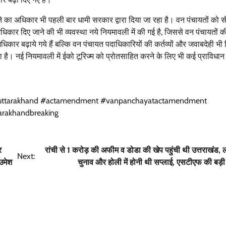
ाने का अधिकार भी पहली बार धामी सरकार द्वारा दिया जा रहा है। वन पंचायतों क
धिकार दिए जाने की भी व्यवस्था नये नियमावली में की गई है, जिससे वन पंचायतों 
ार बढ़ाये गये हैं बल्कि वन पंचायत पदाधिकारियों की कर्तव्यों और जवाबदेही भी न
गया है। नई नियमावली में ईको टूरिज्म को प्रोतसाहित करने के लिए भी कई प्राविधा
उत्तराखंड
देहरादून
प्रदेश
बड़ी खबर
बेटे की गेमिंग लत से परिवार बदहाल, मां ने लगाई
आर्थिक मदद की गुहार
tuttarakhand #actamendment #vanpanchayatactamendment
arakhandbreaking
Bureau News
July 28, 2026
0
र
रांची से 1 करोड़ की अफीम व डोडा की खेप पहुंची थी उत्तराखंड
Next:
 उमेश
चुनाव और होली में होनी थी सप्लाई, एसटीएफ की बड़