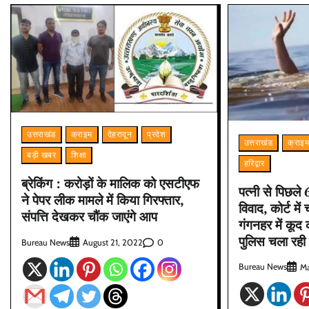
उत्तराखंड
क्राइम
देहरादून
प्रदेश
उत्तराखंड
क्राइ
बड़ी खबर
शिक्षा
हरिद्वार
ब्रेकिंग : करोड़ों के मालिक को एसटीएफ
पत्नी से पिछले
ने पेपर लीक मामले में किया गिरफ्तार,
विवाद, कोर्ट मे
संपत्ति देखकर चौंक जाएंगे आप
गंगनहर में कूद
पुलिस चला रही
Bureau News
0
August 21, 2022
Bureau News
Ma