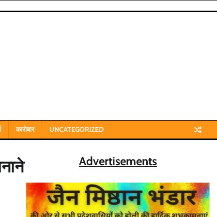
य
कारोबार
UNCATEGORIZED
Advertisements
नाने