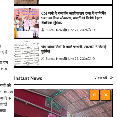
CM धामी ने राजकीय महाविद्यालय दन्या में नवनिर्मित
भवन का किया लोकार्पण, छात्रों को मिलेंगी बेहतर
शैक्षणिक सुविधाएं
Bureau News
June 22, 2026
0
ै।
पांच कोतवालियों के बदले प्रभारी, एसएसपी ने हिलाई
कुर्सियां
गए हैं।
Bureau News
June 22, 2026
0
येक वन
निकाय
Instant News
View All
ायतों को
नों के रख
स आदि के
ायतें
इसका