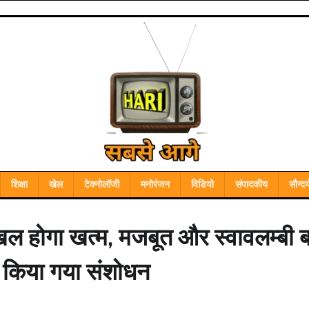
शिक्षा
खेल
टेक्नोलॉजी
मनोरंजन
विडियो
संपादकीय
सौन्दर्
दखल होगा खत्म, मजबूत और स्वावलम्बी ब
ें किया गया संशोधन