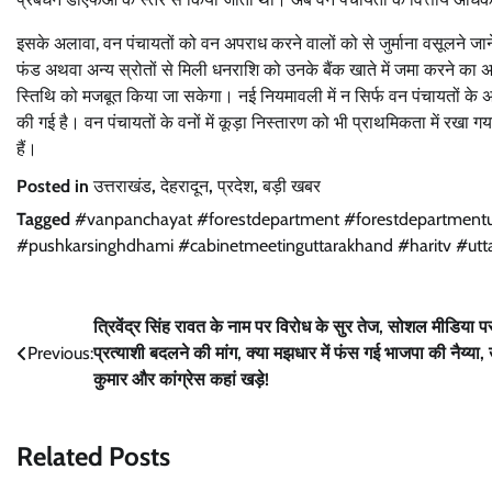
इसके अलावा, वन पंचायतों को वन अपराध करने वालों को से जुर्माना वसूलने ज
फंड अथवा अन्य स्रोतों से मिली धनराशि को उनके बैंक खाते में जमा करने का अ
स्तिथि को मजबूत किया जा सकेगा। नई नियमावली में न सिर्फ वन पंचायतों के अधिक
की गई है। वन पंचायतों के वनों में कूड़ा निस्तारण को भी प्राथमिकता में रखा 
हैं।
Posted in
उत्तराखंड
,
देहरादून
,
प्रदेश
,
बड़ी खबर
Tagged
#vanpanchayat #forestdepartment #forestdepartmen
#pushkarsinghdhami #cabinetmeetinguttarakhand #haritv #utt
Post
त्रिवेंद्र सिंह रावत के नाम पर विरोध के सुर तेज, सोशल मीडिया प
Previous:
प्रत्याशी बदलने की मांग, क्या मझधार में फंस गई भाजपा की नैय्या,
navigation
कुमार और कांग्रेस कहां खड़े!
Related Posts