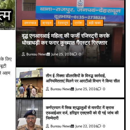
उत्तराखंड
क्राइम
देहरादून
प्रदेश
बड़ी खबर
वृद्ध एनआरआई महिला की फर्जी रजिस्ट्री करके
धोखाधड़ी कर फरार कुख्यात गैंगस्टर गिरफ्तार
Bureau News
June 25, 2026
0
सके लिए
बूटी
बसे अहम
तीन ई-रिक्शा डीलरशिपों के विरुद्ध कार्रवाई,
अनियमितताएं मिलने पर आरटीओ विभाग ने किया सील
Bureau News
June 25, 2026
0
कर्णप्रयाग में सिख श्रद्धालुओं से मारपीट में क्रास
एफआईआर दर्ज, हरिद्वार एसएसपी को दी गई जांच की
जिम्मेदारी
Bureau News
June 22, 2026
0