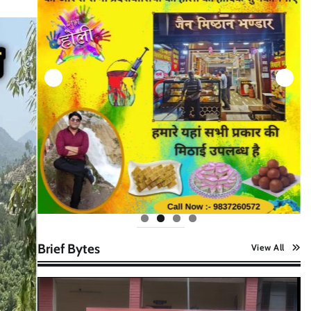
Brief Bytes
View All