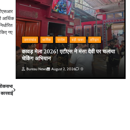
ो सीएसआर
की आर्थिक
िर्धारित
न किए गए
उत्तराखंड
धार्मिक
प्रदेश
बड़ी खबर
हरिद्वार
कावड़ मेला 2026! एटीएस ने मंसा देवी पर चलाया
चेकिंग अभियान
Bureau News
August 2, 2026
0
, लोकसभा
ी कारवाई