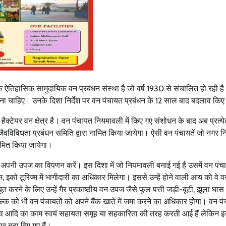
एक ऐतिहासिक सामुदायिक वन प्रबंधन संस्था है जो वर्ष 1930 से संचालित हो रही ह
 जाना चाहिए। उनके दिशा निर्देश पर वन पंचायत प्रबंधन के 12 साल बाद बदलाव किए 
 हैक्टेयर वन क्षेत्र है। वन पंचायत नियमावली में किए गए संशोधन के बाद अब प्रत्
ैवविविधता प्रबंधन समिति द्वारा नामित किया जायेगा। ऐसी वन पंचायतें जो नगर 
 नामित किया जायेगा।
 से अपनी उपज का विपणन करें। इस दिशा में जो नियमावली बनाई गई है उसमें वन पंच
थाम, इको टूरिज्म में भागीदारी का अधिकार मिलेगा। इससे उन्हें होने वाली आय को वे व
त करने के लिए उन्हें गैर प्रकाष्ठीय वन उपज जैसे फूल पत्ती जड़ी-बूटी, झूला घा
्क को भी वन पंचायतों को अपने बैंक खाते में जमा करने का अधिकार होगा। वन पंच
 बचाव आदि का काम स्वयं सहायता समूह या सहकारिता की तरह करती आई हैं लेकिन 
 बढ़ा दिए गए हैं।