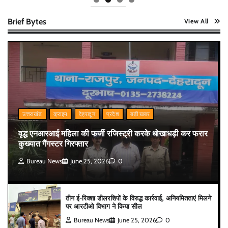
Brief Bytes
View All
उत्तराखंड
क्राइम
देहरादून
प्रदेश
बड़ी खबर
वृद्ध एनआरआई महिला की फर्जी रजिस्ट्री करके धोखाधड़ी कर फरार
कुख्यात गैंगस्टर गिरफ्तार
Bureau News
June 25, 2026
0
तीन ई-रिक्शा डीलरशिपों के विरुद्ध कार्रवाई, अनियमितताएं मिलने
पर आरटीओ विभाग ने किया सील
Bureau News
June 25, 2026
0