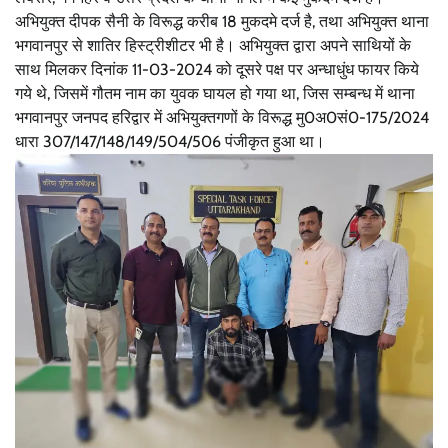
अभियुक्त दीपक सैनी के विरूद्ध करीब 18 मुकदमे दर्ज है, तथा अभियुक्त थाना
भगवानपुर से शातिर हिस्ट्रीशीटर भी है। अभियुक्त द्वारा अपने साथियों के
साथ मिलकर दिनांक 11-03-2024 को दूसरे पक्ष पर अन्धाधुंध फायर किये
गये थे, जिसमें गौतम नाम का युवक घायल हो गया था, जिस सम्बन्ध में थाना
भगवानपुर जनपद हरिद्वार में अभियुक्तगणों के विरूद्ध मु0अ0सं0-175/2024
धारा 307/147/148/149/504/506 पंजीकृत हुआ था।