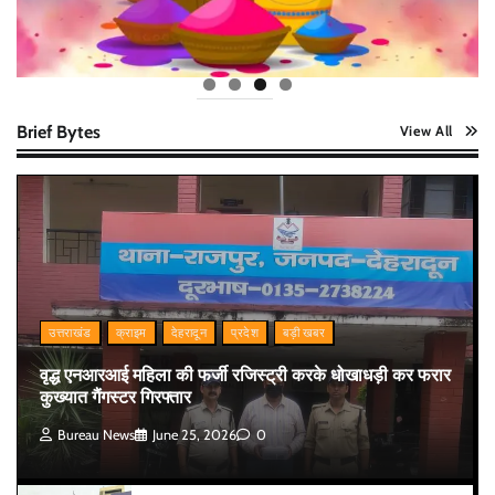
Brief Bytes
View All
उत्तराखंड
क्राइम
देहरादून
प्रदेश
बड़ी खबर
वृद्ध एनआरआई महिला की फर्जी रजिस्ट्री करके धोखाधड़ी कर फरार
कुख्यात गैंगस्टर गिरफ्तार
Bureau News
June 25, 2026
0