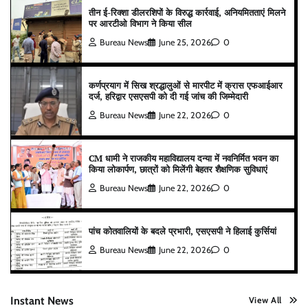
तीन ई-रिक्शा डीलरशिपों के विरुद्ध कार्रवाई, अनियमितताएं मिलने
पर आरटीओ विभाग ने किया सील
Bureau News
June 25, 2026
0
कर्णप्रयाग में सिख श्रद्धालुओं से मारपीट में क्रास एफआईआर
दर्ज, हरिद्वार एसएसपी को दी गई जांच की जिम्मेदारी
Bureau News
June 22, 2026
0
CM धामी ने राजकीय महाविद्यालय दन्या में नवनिर्मित भवन का
किया लोकार्पण, छात्रों को मिलेंगी बेहतर शैक्षणिक सुविधाएं
Bureau News
June 22, 2026
0
पांच कोतवालियों के बदले प्रभारी, एसएसपी ने हिलाई कुर्सियां
Bureau News
June 22, 2026
0
Instant News
View All