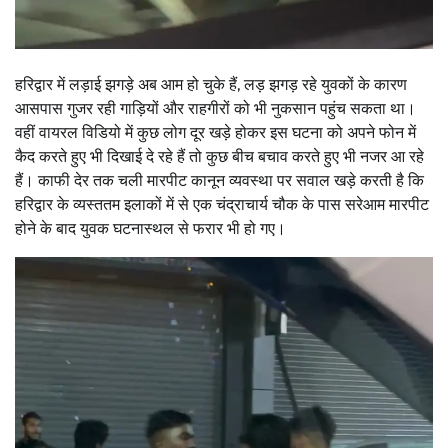
हरिद्वार में लड़ाई झगड़े अब आम हो चुके हैं, लड़ झगड़ रहे युवकों के कारण
आसपास गुजर रही गाड़ियों और राहगीरों को भी नुकसान पहुंच सकता था।
वहीं वायरल विडियो में कुछ लोग दूर खड़े होकर इस घटना को अपने फोन में
कैद करते हुए भी दिखाई दे रहे हैं तो कुछ बीच बचाव करते हुए भी नजर आ रहे
हैं। काफी देर तक चली मारपीट कानून व्यवस्था पर सवाल खड़े करती है कि
हरिद्वार के व्यस्ततम इलाकों में से एक चंद्राचार्य चौक के पास सरेआम मारपीट
होने के बाद युवक घटनास्थल से फरार भी हो गए।