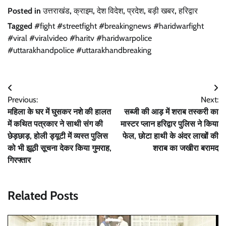
Posted in
उत्तराखंड
,
क्राइम
,
देश विदेश
,
प्रदेश
,
बड़ी खबर
,
हरिद्वार
Tagged
#fight #streetfight #breakingnews #haridwarfight
#viral #viralvideo #haritv #haridwarpolice
#uttarakhandpolice #uttarakhandbreaking
Post
Previous:
Next:
navigation
महिला के घर में घुसकर नशे की हालत
सब्जी की आड़ में शराब तस्करी का
में कथित पत्रकार ने साथी संग की
मास्टर प्लान हरिद्वार पुलिस ने किया
छेड़छाड़, होली ड्यूटी में व्यस्त पुलिस
फेल, छोटा हाथी के अंदर लाखों की
को भी झूठी सूचना देकर किया गुमराह,
शराब का जखीरा बरामद
गिरफ्तार
Related Posts