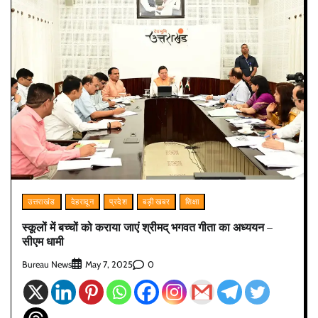
उत्तराखंड
देहरादून
प्रदेश
बड़ी खबर
शिक्षा
स्कूलों में बच्चों को कराया जाएं श्रीमद् भगवत गीता का अध्ययन –
सीएम धामी
Bureau News
0
May 7, 2025