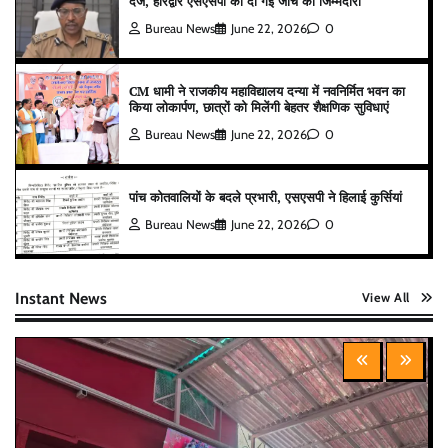
दर्ज, हरिद्वार एसएसपी को दी गई जांच की जिम्मेदारी
Bureau News
June 22, 2026
0
CM धामी ने राजकीय महाविद्यालय दन्या में नवनिर्मित भवन का
किया लोकार्पण, छात्रों को मिलेंगी बेहतर शैक्षणिक सुविधाएं
Bureau News
June 22, 2026
0
पांच कोतवालियों के बदले प्रभारी, एसएसपी ने हिलाई कुर्सियां
Bureau News
June 22, 2026
0
Instant News
View All