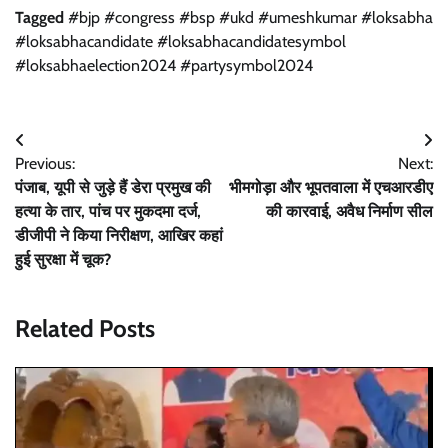
Tagged
#bjp #congress #bsp #ukd #umeshkumar #loksabha
#loksabhacandidate #loksabhacandidatesymbol
#loksabhaelection2024 #partysymbol2024
Post
Previous:
Next:
navigation
पंजाब, यूपी से जुड़े हैं डेरा प्रमुख की
भीमगोड़ा और भूपतवाला में एचआरडीए
हत्या के तार, पांच पर मुकदमा दर्ज,
की कारवाई, अवैध निर्माण सील
डीजीपी ने किया निरीक्षण, आखिर कहां
हुई सुरक्षा में चूक?
Related Posts