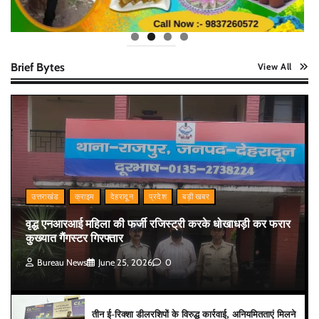
Brief Bytes
View All
उत्तराखंड
क्राइम
देहरादून
प्रदेश
बड़ी खबर
वृद्ध एनआरआई महिला की फर्जी रजिस्ट्री करके धोखाधड़ी कर फरार
कुख्यात गैंगस्टर गिरफ्तार
Bureau News
June 25, 2026
0
तीन ई-रिक्शा डीलरशिपों के विरुद्ध कार्रवाई, अनियमितताएं मिलने