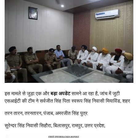
इस मामले से जुड़ा एक और
बड़ा अपडेट
सामने आ रहा है, जांच में जुटी
एसआईटी की टीम ने सर्वजीत सिंह पिता स्वरूप सिंह निवासी मियाविंड, शहर
तरन तारन, तरनतारन, पंजाब, अमरजीत सिंह पुत्र
सुरेन्दर सिंह निवासी सिहौरा, बिलासपुर, रामपुर, उत्तर प्रदेश,