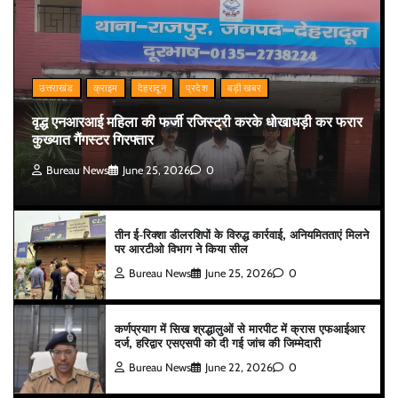
उत्तराखंड
क्राइम
देहरादून
प्रदेश
बड़ी खबर
वृद्ध एनआरआई महिला की फर्जी रजिस्ट्री करके धोखाधड़ी कर फरार
कुख्यात गैंगस्टर गिरफ्तार
Bureau News
June 25, 2026
0
तीन ई-रिक्शा डीलरशिपों के विरुद्ध कार्रवाई, अनियमितताएं मिलने
पर आरटीओ विभाग ने किया सील
Bureau News
June 25, 2026
0
कर्णप्रयाग में सिख श्रद्धालुओं से मारपीट में क्रास एफआईआर
दर्ज, हरिद्वार एसएसपी को दी गई जांच की जिम्मेदारी
Bureau News
June 22, 2026
0