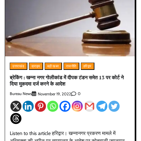
उत्तराखंड
क्राइम
बड़ी खबर
राजनीति
हरिद्वार
ब्रेकिंग : खन्ना नगर गोलीकांड में दीपक टंडन समेत 13 पर कोर्ट ने
दिया मुकदमा दर्ज करने के आदेश
Bureau News
0
November 19, 2022
Listen to this article हरिद्वार। खन्नानगर प्रकरण मामले में
अधिवक्ता की अपील पर न्यायालय के आदेश पर कोतवाली ज्वालापुर