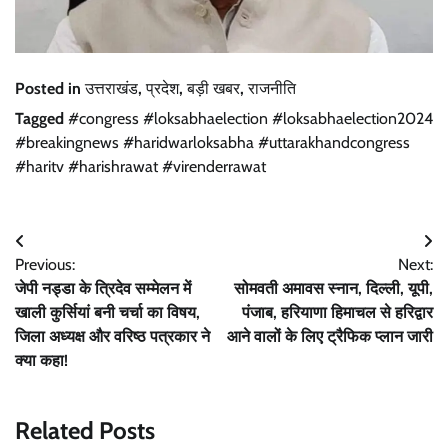
Posted in
उत्तराखंड
,
प्रदेश
,
बड़ी खबर
,
राजनीति
Tagged
#congress #loksabhaelection #loksabhaelection2024
#breakingnews #haridwarloksabha #uttarakhandcongress
#haritv #harishrawat #virenderrawat
Post
Previous:
Next:
navigation
जेपी नड्डा के त्रिदेव सम्मेलन में
सोमवती अमावस स्नान, दिल्ली, यूपी,
खाली कुर्सियां बनी चर्चा का विषय,
पंजाब, हरियाणा हिमाचल से हरिद्वार
जिला अध्यक्ष और वरिष्ठ पत्रकार ने
आने वालों के लिए ट्रैफिक प्लान जारी
क्या कहा!
Related Posts