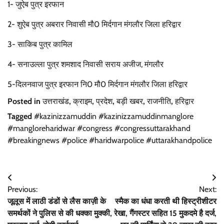
1- जुऐब पुत्र इरफान
2- शुऐब पुत्र अबरार निवासी मौ0 मिर्दगान मंगलौर जिला हरिद्वार
3- साकिब पुत्र कामिल
4- सनाउल्ला पुत्र शमशाद निवासी सराय अजीज, मंगलौर
5-दिलनवाज पुत्र इरफान नि0 मौ0 मिर्दगान मंगलौर जिला हरिद्वार
Posted in
उत्तराखंड
,
क्राइम
,
प्रदेश
,
बड़ी खबर
,
राजनीति
,
हरिद्वार
Tagged
#kazinizzamuddin #kazinizzamuddinmanglore
#mangloreharidwar #congress #congressuttarakhand
#breakingnews #police #haridwarpolice #uttarakhandpolice
Post
Previous:
Next:
navigation
जूलूस में लाठी डंडों से लैस काज़ी के
स्मैक का धंधा करती थी हिस्ट्रीशीटर
समर्थकों ने पुलिस से की धक्का मुक्की,
रेखा, गैंगस्टर सहित 15 मुकदमे है दर्ज,