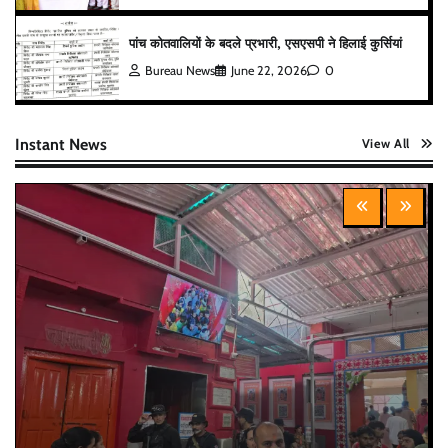
पांच कोतवालियों के बदले प्रभारी, एसएसपी ने हिलाई कुर्सियां
Bureau News
June 22, 2026
0
Instant News
View All