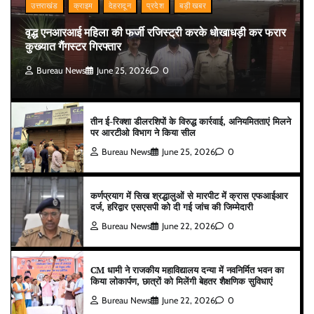
उत्तराखंड
क्राइम
देहरादून
प्रदेश
बड़ी खबर
वृद्ध एनआरआई महिला की फर्जी रजिस्ट्री करके धोखाधड़ी कर फरार
कुख्यात गैंगस्टर गिरफ्तार
Bureau News
June 25, 2026
0
तीन ई-रिक्शा डीलरशिपों के विरुद्ध कार्रवाई, अनियमितताएं मिलने
पर आरटीओ विभाग ने किया सील
Bureau News
June 25, 2026
0
कर्णप्रयाग में सिख श्रद्धालुओं से मारपीट में क्रास एफआईआर
दर्ज, हरिद्वार एसएसपी को दी गई जांच की जिम्मेदारी
Bureau News
June 22, 2026
0
CM धामी ने राजकीय महाविद्यालय दन्या में नवनिर्मित भवन का
किया लोकार्पण, छात्रों को मिलेंगी बेहतर शैक्षणिक सुविधाएं
Bureau News
June 22, 2026
0