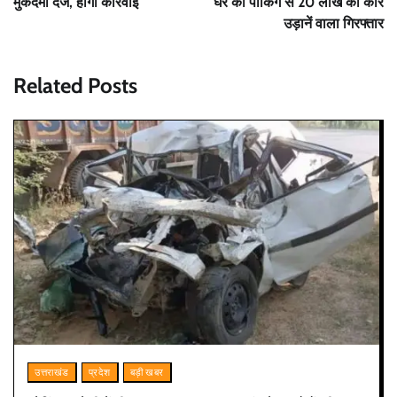
मुकदमा दर्ज, होगी कार्रवाई
घर की पार्किंग से 20 लाख की कार
उड़ानें वाला गिरफ्तार
Related Posts
उत्तराखंड
प्रदेश
बड़ी खबर