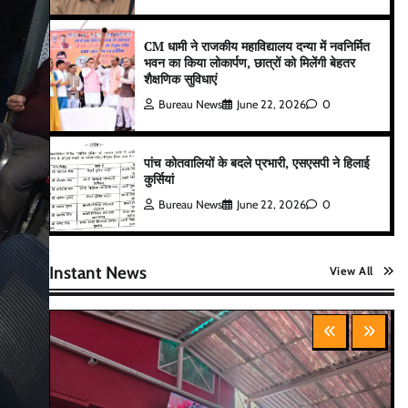
CM धामी ने राजकीय महाविद्यालय दन्या में नवनिर्मित
भवन का किया लोकार्पण, छात्रों को मिलेंगी बेहतर
शैक्षणिक सुविधाएं
Bureau News
June 22, 2026
0
पांच कोतवालियों के बदले प्रभारी, एसएसपी ने हिलाई
कुर्सियां
Bureau News
June 22, 2026
0
Instant News
View All