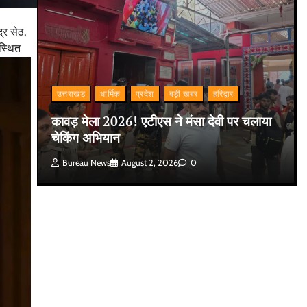
्र सेठ,
स्थित
उत्तराखंड
धार्मिक
प्रदेश
बड़ी खबर
हरिद्वार
कावड़ मेला 2026! एटीएस ने मंसा देवी पर चलाया
चेकिंग अभियान
Bureau News
August 2, 2026
0