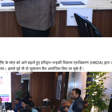
तुष्टि के मंत्र को आगे बढ़ाते हुए हरिद्वार–रुड़की विकास प्राधिकरण (HRDA) द्वार
। इससे पूर्व भी दो सुशासन कैंप आयोजित किए जा चुके हैं।