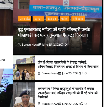
उत्तराखंड
क्राइम
देहरादून
प्रदेश
बड़ी खबर
वृद्ध एनआरआई महिला की फर्जी रजिस्ट्री करके
धोखाधड़ी कर फरार कुख्यात गैंगस्टर गिरफ्तार
Bureau News
June 25, 2026
0
ा आज
तीन ई-रिक्शा डीलरशिपों के विरुद्ध कार्रवाई,
अनियमितताएं मिलने पर आरटीओ विभाग ने किया सील
Bureau News
June 25, 2026
0
कर्णप्रयाग में सिख श्रद्धालुओं से मारपीट में क्रास
एफआईआर दर्ज, हरिद्वार एसएसपी को दी गई जांच की
जिम्मेदारी
Bureau News
June 22, 2026
0