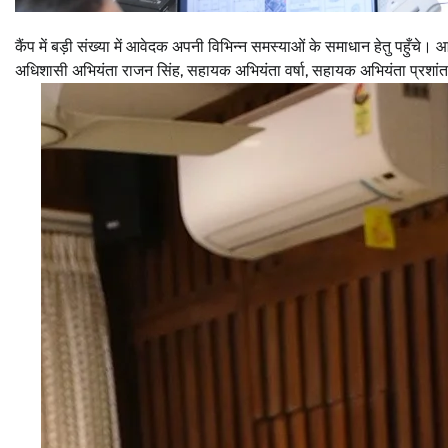
कैंप में बड़ी संख्या में आवेदक अपनी विभिन्न समस्याओं के समाधान हेतु पहुँचे
अधिशासी अभियंता राजन सिंह, सहायक अभियंता वर्षा, सहायक अभियंता प्रशांत 