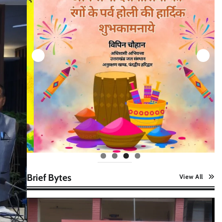
Brief Bytes
View All