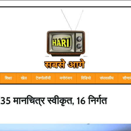
शिक्षा
खेल
टेक्नोलॉजी
मनोरंजन
विडियो
संपादकीय
सौन्दर्
 मानचित्र स्वीकृत, 16 निर्गत