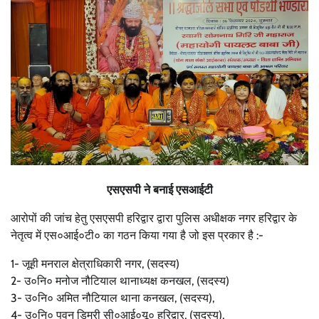
एसएसपी ने बनाई एसआईटी
आरोपों की जांच हेतु एसएसपी हरिद्वार द्वारा पुलिस अधीक्षक नगर हरिद्वार के
नेतृत्व में एस०आई०टी० का गठन किया गया है जो इस प्रकार है :-
1- जूही मनराल क्षेत्राधिकारी नगर, (सदस्य)
2- उ०नि० मनोज नौटियाल थानाध्यक्ष कनखल, (सदस्य)
3- उ०नि० अमित नौटियाल थाना कनखल, (सदस्य),
4- उ०नि० पवन डिमरी सी०आई०यू० हरिद्वार, (सदस्य),