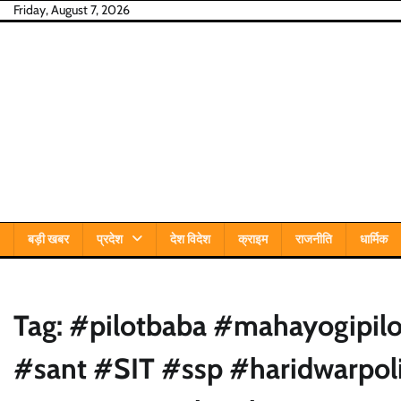
Skip
Friday, August 7, 2026
to
content
बड़ी खबर
प्रदेश
देश विदेश
क्राइम
राजनीति
धार्मिक
Tag:
#pilotbaba #mahayogipilo
#sant #SIT #ssp #haridwarpol