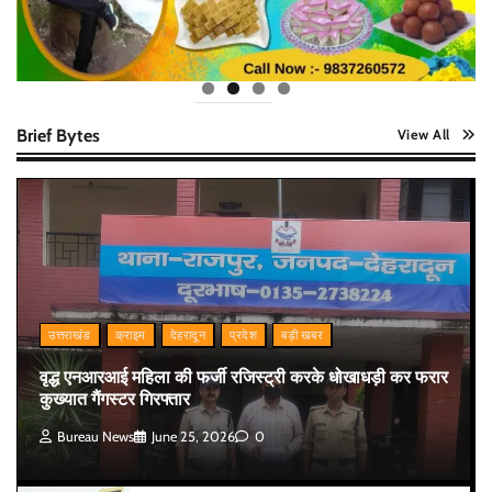
Brief Bytes
View All
उत्तराखंड
क्राइम
देहरादून
प्रदेश
बड़ी खबर
वृद्ध एनआरआई महिला की फर्जी रजिस्ट्री करके धोखाधड़ी कर फरार
कुख्यात गैंगस्टर गिरफ्तार
Bureau News
June 25, 2026
0