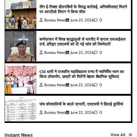
तीन ई-रिक्शा डीलरशिपों के विरुद्ध कार्रवाई, अनियमितताएं मिलने
पर आरटीओ विभाग ने किया सील
Bureau News
June 25, 2026
0
कर्णप्रयाग में सिख श्रद्धालुओं से मारपीट में क्रास एफआईआर
दर्ज, हरिद्वार एसएसपी को दी गई जांच की जिम्मेदारी
Bureau News
June 22, 2026
0
CM धामी ने राजकीय महाविद्यालय दन्या में नवनिर्मित भवन का
किया लोकार्पण, छात्रों को मिलेंगी बेहतर शैक्षणिक सुविधाएं
Bureau News
June 22, 2026
0
पांच कोतवालियों के बदले प्रभारी, एसएसपी ने हिलाई कुर्सियां
Bureau News
June 22, 2026
0
Instant News
View All