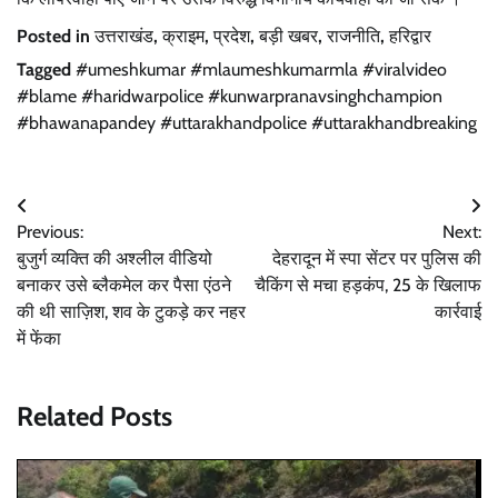
Posted in
उत्तराखंड
,
क्राइम
,
प्रदेश
,
बड़ी खबर
,
राजनीति
,
हरिद्वार
Tagged
#umeshkumar #mlaumeshkumarmla #viralvideo
#blame #haridwarpolice #kunwarpranavsinghchampion
#bhawanapandey #uttarakhandpolice #uttarakhandbreaking
Post
Previous:
Next:
navigation
बुजुर्ग व्यक्ति की अश्लील वीडियो
देहरादून में स्पा सेंटर पर पुलिस की
बनाकर उसे ब्लैकमेल कर पैसा एंठने
चैकिंग से मचा हड़कंप, 25 के खिलाफ
की थी साज़िश, शव के टुकड़े कर नहर‌
कार्रवाई
में फेंका
Related Posts