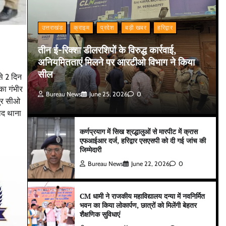
उत्तराखंड
क्राइम
प्रदेश
बड़ी खबर
हरिद्वार
तीन ई-रिक्शा डीलरशिपों के विरुद्ध कार्रवाई,
अनियमितताएं मिलने पर आरटीओ विभाग ने किया
सील
से 2 दिन
का गंभीर
Bureau News
June 25, 2026
0
पुर सीओ
ाद थाना
कर्णप्रयाग में सिख श्रद्धालुओं से मारपीट में क्रास
एफआईआर दर्ज, हरिद्वार एसएसपी को दी गई जांच की
जिम्मेदारी
Bureau News
June 22, 2026
0
CM धामी ने राजकीय महाविद्यालय दन्या में नवनिर्मित
भवन का किया लोकार्पण, छात्रों को मिलेंगी बेहतर
शैक्षणिक सुविधाएं