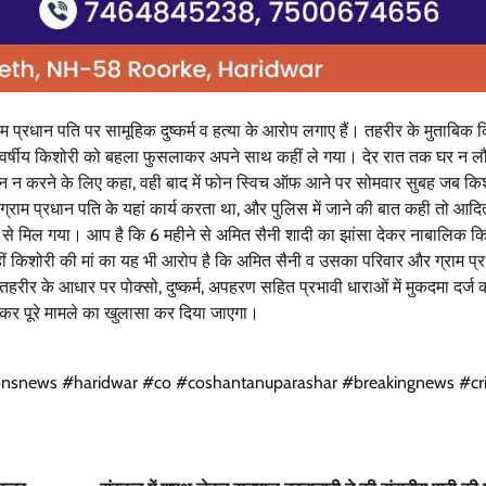
म प्रधान पति पर सामूहिक दुष्कर्म व हत्या के आरोप लगाए हैं। तहरीर के मुताबिक 
3 वर्षीय किशोरी को बहला फुसलाकर अपने साथ कहीं ले गया। देर रात तक घर न ल
न करने के लिए कहा, वही बाद में फोन स्विच ऑफ आने पर सोमवार सुबह जब कि
 ग्राम प्रधान पति के यहां कार्य करता था, और पुलिस में जाने की बात कही तो आदित
े से मिल गया। आप है कि 6 महीने से अमित सैनी शादी का झांसा देकर नाबालिक कि
हीं किशोरी की मां का यह भी आरोप है कि अमित सैनी व उसका परिवार और ग्राम प्
हरीर के आधार पर पोक्सो, दुष्कर्म, अपहरण सहित प्रभावी धाराओं में मुकदमा दर्ज
र कर पूरे मामले का खुलासा कर दिया जाएगा।
tionsnews #haridwar #co #coshantanuparashar #breakingnews #c