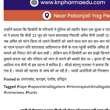
उन्होंने बताया कि किशोरी के परिजनों ने पुलिस को तहरीर देकर एक युवक व ग्रा
मां ने बताया कि बीती 23 जून को ग्राम शांतरशाह निवासी अमित सैनी उनकी 1
जब अमित को फोन किया तो उसने किशोरी को अपने साथ बात कर बार-बार फोन 
मां ग्राम प्रधान पति शांतरशाह आदित्यराज सैनी के पास पहुंची क्योंकि अमित ही
मामले को निपटा लेने की बात कही। लेकिन बाद में किशोरी का शव हाइवे किनार
दुष्कर्म करता रहा और परिवार को जान से मारने की धमकी देता था। इतना ही न
आदित्य राज सैनी भी इस घटना में शामिल है। सीओ शांतनु पाराशर ने बताया कि त
गया है। मामले की गहनता से जांच की जा रही है। जल्दी आरोपियों को गिरफ्ता
Posted in
उत्तराखंड
,
क्राइम
,
प्रदेश
,
हरिद्वार
Tagged
#rape #rapevictimallegations #minorrapevictimallega
#crimenews #haritv