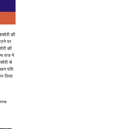
किशोरी की
ौटने पर
शोरी की
्य राज ने
शोरी से
रधान पति
 कर लिया
rime