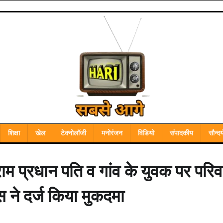
शिक्षा
खेल
टेक्नोलॉजी
मनोरंजन
विडियो
संपादकीय
सौन्दर्
ाम प्रधान पति व गांव के युवक पर परिव
िस ने दर्ज किया मुकदमा