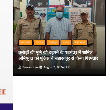
उत्तराखंड
क्राइम
देहरादून
प्रदेश
बड़ी खबर
करोड़ों की भूमि को हड़पने के षडयंत्र में शामिल
अभियुक्त को पुलिस ने सहारनपुर से किया गिरफ्तार
Bureau News
August 2, 2026
0