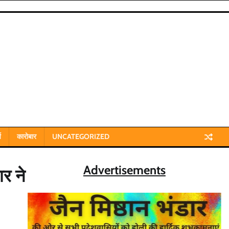
य
कारोबार
UNCATEGORIZED
Advertisements
ार ने