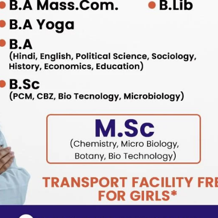
उत्तराखंड
प्रदेश
बड़ी खबर
हरिद्वार
जनसुनवाई कार्यक्रम में विभिन्न विभागों से संबंधित
56 समस्याएं की गई दर्ज, 32 समस्याओं का किया
गया मौके पर निस्तारण
Bureau News
July 28, 2026
0