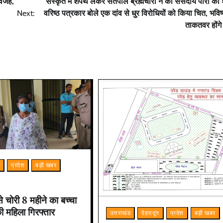
 वजह,
संस्कृत में शपथ लेकर सतपाल ब्रह्मचारी ने की संसदीय पारी की
Next:
वरिष्ठ पत्रकार बोले एक दांव से धुर विरोधियों को किया चित, भविष्
ताकतवर होंग
म
प्रदेश
बड़ी खबर
 से चोरी 8 महीने का बच्चा
ी महिला गिरफ्तार
उत्तराखंड
देहरादून
प्रदेश
बड़ी खबर