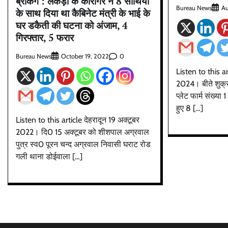
ब्रेकिंग : लकड़ी के कारीगर ने 8 साथियों
Bureau News
Au
के साथ दिया था कैबिनेट मंत्री के भाई के
घर डकैती की घटना को अंजाम, 4
गिरफ्तार, 5 फरार
Bureau News
0
October 19, 2022
Listen to this ar
2024। बीते शुक्रव
प्लेट फार्म संख्या
हुए 8 […]
Listen to this article देहरादून 19 अक्टूबर
2022। दि0 15 अक्टूबर को शीशपाल अग्रवाल
पुत्र स्व0 पूरन चन्द अग्रवाल निवासी घराट रोड
गली थाना डोईवाला […]