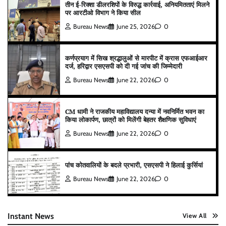
तीन ई-रिक्शा डीलरशिपों के विरुद्ध कार्रवाई, अनियमितताएं मिलने
पर आरटीओ विभाग ने किया सील
Bureau News
June 25, 2026
0
कर्णप्रयाग में सिख श्रद्धालुओं से मारपीट में क्रास एफआईआर
दर्ज, हरिद्वार एसएसपी को दी गई जांच की जिम्मेदारी
Bureau News
June 22, 2026
0
CM धामी ने राजकीय महाविद्यालय दन्या में नवनिर्मित भवन का
किया लोकार्पण, छात्रों को मिलेंगी बेहतर शैक्षणिक सुविधाएं
Bureau News
June 22, 2026
0
पांच कोतवालियों के बदले प्रभारी, एसएसपी ने हिलाई कुर्सियां
Bureau News
June 22, 2026
0
Instant News
View All