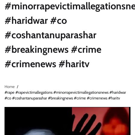
#minorrapevictimallegationsn
#haridwar #co
#coshantanuparashar
#breakingnews #crime
#crimenews #haritv
Home
#rape #rapevictimallegations #minorrapevictimallegationsnews #haridwar
#co #coshantanuparashar #breakingnews #crime #crimenews #haritv