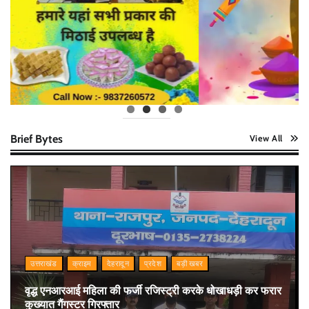
Brief Bytes
View All
उत्तराखंड
क्राइम
देहरादून
प्रदेश
बड़ी खबर
वृद्ध एनआरआई महिला की फर्जी रजिस्ट्री करके धोखाधड़ी कर फरार
कुख्यात गैंगस्टर गिरफ्तार