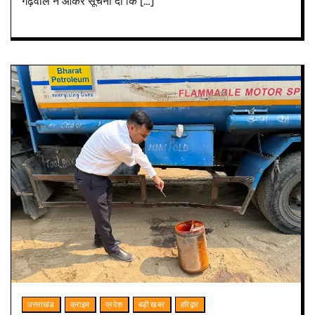
गढ़वाल ने आकर सूचना दी कि […]
उत्तराखंड
क्राइम
प्रदेश
बड़ी खबर
हरिद्वार