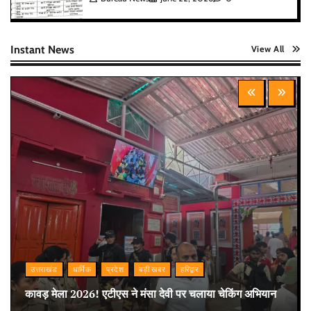
Instant News
View All
उत्तराखंड
धार्मिक
प्रदेश
बड़ी खबर
हरिद्वार
कावड़ मेला 2026! एटीएस ने मंसा देवी पर चलाया चेकिंग अभियान