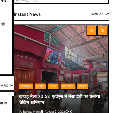
, 40
Instant News
View All
न की
ew All
उत्तराखंड
धार्मिक
प्रदेश
बड़ी खबर
हरिद्वार
कावड़ मेला 2026! एटीएस ने मंसा देवी पर चलाया
चेकिंग अभियान
ेवा का
Bureau News
August 2, 2026
0