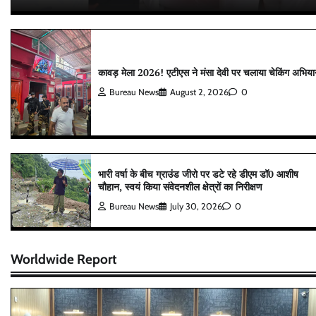
कावड़ मेला 2026! एटीएस ने मंसा देवी पर चलाया चेकिंग अभिय
Bureau News
August 2, 2026
0
भारी वर्षा के बीच ग्राउंड जीरो पर डटे रहे डीएम डॉ0 आशीष
चौहान, स्वयं किया संवेदनशील क्षेत्रों का निरीक्षण
Bureau News
July 30, 2026
0
Worldwide Report