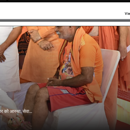
Vi
लवार को आस्था, सेवा…