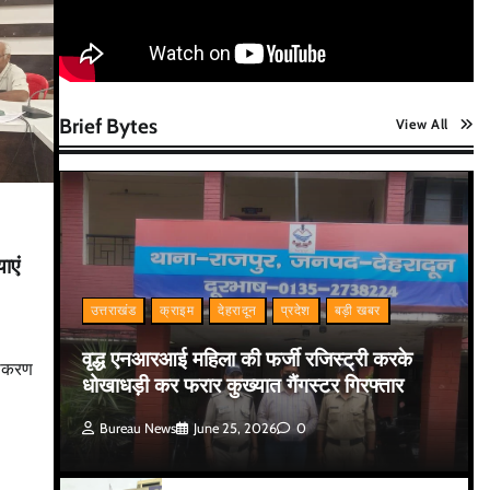
Brief Bytes
View All
ाएं
उत्तराखंड
क्राइम
देहरादून
प्रदेश
बड़ी खबर
वृद्ध एनआरआई महिला की फर्जी रजिस्ट्री करके
राकरण
धोखाधड़ी कर फरार कुख्यात गैंगस्टर गिरफ्तार
Bureau News
June 25, 2026
0