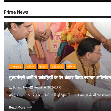
Prime News
उत्तराखंड
धार्मिक
प्रदेश
बड़ी खबर
हरिद्वार
मुख्यमंत्री धामी ने कांवड़ियों के पैर धोकर किया स्वागत अभिनंदन
Bureau News
August 6, 2026
0
हरिद्वार 6 अगस्त 2026। धर्मनगरी हरिद्वार में कांवड़ यात्रा के दौरान मंग
Read More