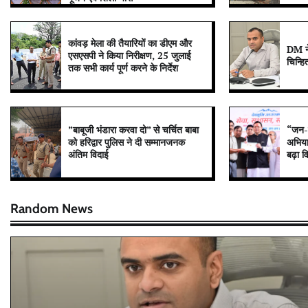
कांवड़ मेला की तैयारियों का डीएम और
DM ने 
एसएसपी ने किया निरीक्षण, 25 जुलाई
चिन्हि
तक सभी कार्य पूर्ण करने के निर्देश
”बाबूजी भंडारा करवा दो” से चर्चित बाबा
“जन-ज
को हरिद्वार पुलिस ने दी सम्मानजनक
अभिय
अंतिम विदाई
बढ़ा व
Random News