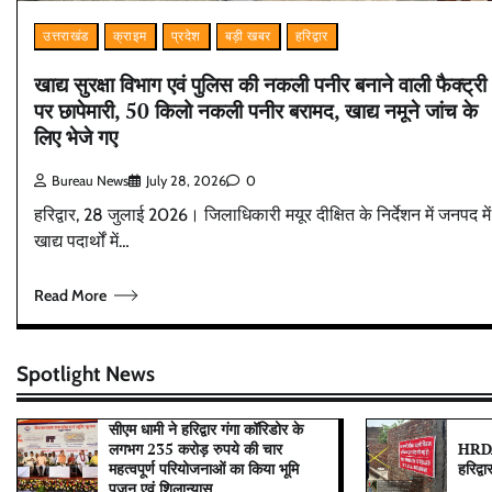
उत्तराखंड
क्राइम
प्रदेश
बड़ी खबर
हरिद्वार
खाद्य सुरक्षा विभाग एवं पुलिस की नकली पनीर बनाने वाली फैक्ट्री
पर छापेमारी, 50 किलो नकली पनीर बरामद, खाद्य नमूने जांच के
लिए भेजे गए
Bureau News
July 28, 2026
0
हरिद्वार, 28 जुलाई 2026। जिलाधिकारी मयूर दीक्षित के निर्देशन में जनपद में
खाद्य पदार्थों में…
Read More
Spotlight News
सीएम धामी ने हरिद्वार गंगा कॉरिडोर के
लगभग 235 करोड़ रुपये की चार
HRDA 
महत्वपूर्ण परियोजनाओं का किया भूमि
हरिद्व
पूजन एवं शिलान्यास