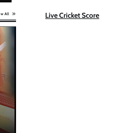
Live Cricket Score
ew All