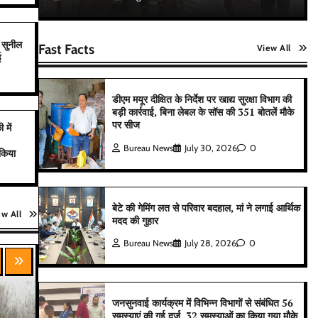
 सुनील
Fast Facts
View All
ई
डीएम मयूर दीक्षित के निर्देश पर खाद्य सुरक्षा विभाग की
बड़ी कार्रवाई, बिना लेबल के सॉस की 351 बोतलें मौके
पर सीज
 में
Bureau News
July 30, 2026
0
 किया
बेटे की गेमिंग लत से परिवार बदहाल, मां ने लगाई आर्थिक
ew All
मदद की गुहार
Bureau News
July 28, 2026
0
जनसुनवाई कार्यक्रम में विभिन्न विभागों से संबंधित 56
समस्याएं की गई दर्ज, 32 समस्याओं का किया गया मौके