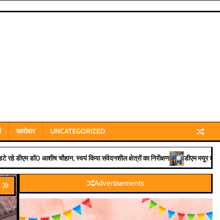
य
कारोबार
UNCATEGORIZED
नशील क्षेत्रों का निरीक्षण
डीएम मयूर दीक्षित के निर्देश पर खाद्य सुरक्षा विभाग की बड़ी का
Advertisements