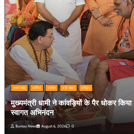
उत्तराखंड
धार्मिक
प्रदेश
बड़ी खबर
हरिद्वार
मुख्यमंत्री धामी ने कांवड़ियों के पैर धोकर किया
स्वागत अभिनंदन
Bureau News
August 6, 2026
0