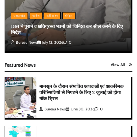
उत्तराखंड
प्रदेश
बड़ी खबर
हरिद्वार
DM ने पुराने व क्षतिग्रस्त भवनों को चिन्हित कर सील करने के दिए
निर्देश
Bureau News
July 13, 2026
0
Featured News
View All
मानसून के दौरान संभावित आपदाओं एवं आकस्मिक
परिस्थितियों से निपटने के लिए 2 जुलाई को होगा
मॉक ड्रिल
Bureau News
June 30, 2026
0