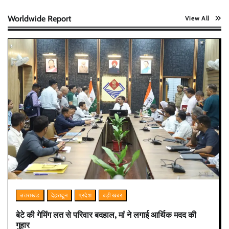
Worldwide Report
View All
उत्तराखंड
देहरादून
प्रदेश
बड़ी खबर
बेटे की गेमिंग लत से परिवार बदहाल, मां ने लगाई आर्थिक मदद की
गुहार