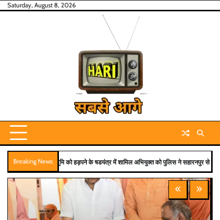
Skip
Saturday, August 8, 2026
to
content
Breaking News
ं शामिल अभियुक्त को पुलिस ने सहारनपुर से किया गिरफ्तार
भारी वर्षा के बीच ग्राउंड जीरो पर डटे