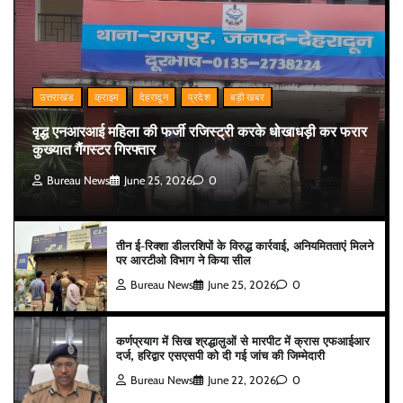
उत्तराखंड
क्राइम
देहरादून
प्रदेश
बड़ी खबर
वृद्ध एनआरआई महिला की फर्जी रजिस्ट्री करके धोखाधड़ी कर फरार
कुख्यात गैंगस्टर गिरफ्तार
Bureau News
June 25, 2026
0
तीन ई-रिक्शा डीलरशिपों के विरुद्ध कार्रवाई, अनियमितताएं मिलने
पर आरटीओ विभाग ने किया सील
Bureau News
June 25, 2026
0
कर्णप्रयाग में सिख श्रद्धालुओं से मारपीट में क्रास एफआईआर
दर्ज, हरिद्वार एसएसपी को दी गई जांच की जिम्मेदारी
Bureau News
June 22, 2026
0