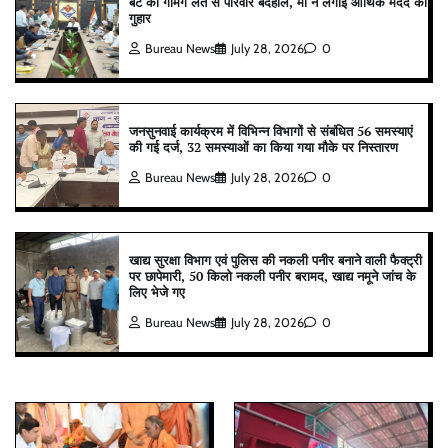
बेटे की गेमिंग लत से परिवार बदहाल, मां ने लगाई आर्थिक मदद की
गुहार
Bureau News
July 28, 2026
0
जनसुनवाई कार्यक्रम में विभिन्न विभागों से संबंधित 56 समस्याएं
की गई दर्ज, 32 समस्याओं का किया गया मौके पर निस्तारण
Bureau News
July 28, 2026
0
खाद्य सुरक्षा विभाग एवं पुलिस की नकली पनीर बनाने वाली फैक्ट्री
पर छापेमारी, 50 किलो नकली पनीर बरामद, खाद्य नमूने जांच के
लिए भेजे गए
Bureau News
July 28, 2026
0