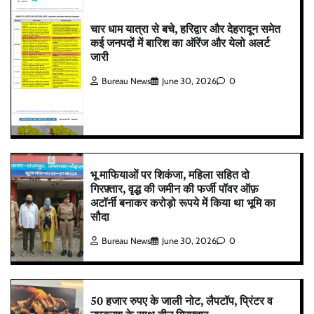
चार धाम यात्रा से बचे, हरिद्वार और देहरादून समेत
कई जनपदों में बारिश का ऑरेंज और येलो अलर्ट
जारी
Bureau News
June 30, 2026
0
भू माफियाओं पर शिकंजा, महिला सहित दो
गिरफ़्तार, वृद्ध की जमीन की फर्जी पॉवर ऑफ़
अटॉर्नी बनाकर करोड़ो रूपये में किया था भूमि का
सौदा
Bureau News
June 30, 2026
0
50 हजार रुपए के जाली नोट, लैपटॉप, प्रिंटर व