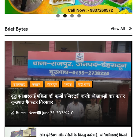
Brief Bytes
View All
उत्तराखंड
क्राइम
देहरादून
प्रदेश
बड़ी खबर
वृद्ध एनआरआई महिला की फर्जी रजिस्ट्री करके धोखाधड़ी कर फरार
कुख्यात गैंगस्टर गिरफ्तार
Bureau News
June 25, 2026
0
तीन ई-रिक्शा डीलरशिपों के विरुद्ध कार्रवाई, अनियमितताएं मिलने