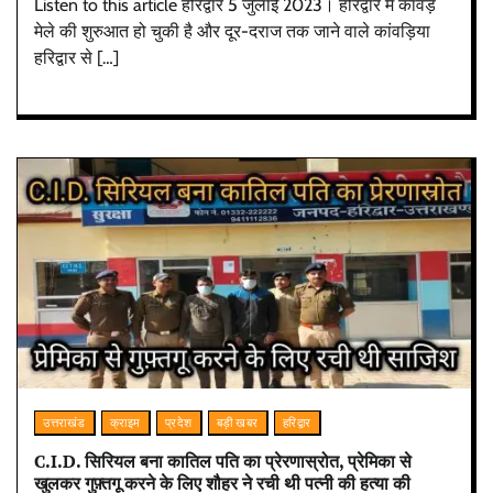
Listen to this article हरिद्वार 5 जुलाई 2023। हरिद्वार में कांवड़
मेले की शुरुआत हो चुकी है और दूर-दराज तक जाने वाले कांवड़िया
हरिद्वार से […]
उत्तराखंड
क्राइम
प्रदेश
बड़ी खबर
हरिद्वार
C.I.D. सिरियल बना कातिल पति का प्रेरणास्रोत, प्रेमिका से
खुलकर गुफ़्तगू करने के लिए शौहर ने रची थी पत्नी की हत्या की