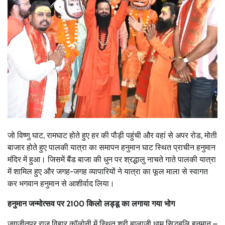
जो विष्णु घाट, रामघाट होते हुए हर की पौड़ी पहुंची और वहां से अपर रोड, मोती
बाजार होते हुए पालकी यात्रा का समापन हनुमान घाट स्थित प्राचीन हनुमान
मंदिर में हुआ। जिसमें बैंड बाजा की धुन पर श्रद्धालु नाचते गाते पालकी यात्रा
में शामिल हुए और जगह-जगह व्यापारियों ने यात्रा का फूल माला से स्वागत
कर भगवान हनुमान से आशीर्वाद लिया।
हनुमान जन्मोत्सव पर 2100 किलो लड्डू का लगाया गया भोग
जगजीतपुर राज विहार कॉलोनी में स्थित श्री बालाजी धाम सिद्धबलि हनुमान –