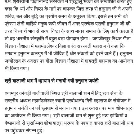
म.मं. श्रीस्वामी विज्ञानानंद सरस्वती ने श्रद्धालु भक्तों को सम्बोधित करते हुए
कहा कि धर्म और निष्ठा के मार्ग पर चलकर जिस तरह से हनुमान जी ने अपनी
शक्ति, बल और बुद्धि का प्रयोग समय के अनुरूप किया, इससे हम सभी को
प्रेरणा लेनी चाहिये मनुष्य रूपी जीवन में अगर प्रत्येक प्राणी हनुमान जी की
तरह निस्वार्थ भाव से सत्य, निष्ठा के साथ मानव समाज के लिए कार्य करता है
तो वह भारतीय संस्कृति में बहुत बड़ा योगदान होगा। जगजीतपुर स्थित गीता
विज्ञान गौशाला में महामंडलेश्वर विज्ञानानंद सरस्वती महाराज ने कहा कि
भगवान हनुमान कलयुग में भी जीवित है और संकटों को हरने वाले हैं। हनुमान
जन्मोत्सव के अवसर पर गीता विज्ञान गौशाला में गायत्री महायज्ञ का आयोजन
भी किया गया।
श्री बालाजी धाम में धूमधाम से मनायी गयी हनुमान जयंती
श्यामपुर कांगड़ी गाजीवाली स्थित श्री बालाजी धाम में हिंदू रक्षा सेना के
राष्ट्रीय अध्यक्ष महामंडलेश्वर स्वामी प्रबोधानंद गिरी महाराज के संयोजन में
हनुमान जयंती का पर्व धूमधाम से मनाया गया। इस अवसर पर भव्य शोभयात्र
का आयोजन भी किया गया। श्री बालाजी धाम से शुरू हुई भव्य झांकियों व
बैण्डबाजों से सुसज्जित शोभायात्रा भ्रमण के पश्चात वापस श्री बालाजी धाम
पर पहुंचकर संपन्न हुई।