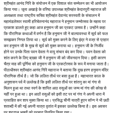
श्रीमहंत आनंद गिरि के संयोजन में एक विशाल संत सम्मेलन का भी आयोजन
किया गया। जूना अखाड़े के वरिष्ठ उपाध्यक्ष श्रीमहंत केदारपुरी महाराज की
अध्यक्षता तथा राष्ट्रीय सचिव श्रीमहंत देवानंद सरस्वती के संचालन में
महामंडलेश्वर स्वामी हरिचेतनानंद महाराज ने हनुमान जन्मोत्सव के महत्व पर
प्रकाश डालते हुए कहा आज हनुमान जी का प्रकट उत्सव है। उन्होंने कहा
कि पौराणिक कथाओं में वर्णन है कि हनुमान जी ने बाल्यावस्था में सूर्य को फल
समझकर निगल लिया था। सूर्य को मुक्त करने के लिए इंद्र ने वज्र से प्रहार
कर हनुमान जी के मुख से सूर्य को मुक्त कराया था। हनुमान जी के निर्जीव
होने पर उनके पिता पवन देवता ने वायु संचार बंद कर दिया। पवन देवता को
शांत करने के लिए ब्रह्मा जी ने हनुमान जी को जीवनदान दिया। इसी कारण
चैत्र माह की पूर्णिमा को हनुमान जी के प्रकटोत्सव के रूप में मनाया जाता है।
पीठाधीश्वर श्रीमहंत आनंद गिरि महाराज ने बताया कि दुख हरण हनुमान मंदिर
पौराणिक तीर्थ है। जो कि ललित तीर्थ पर बसा हुआ है। महाभारत काल के
अनुशासन पर्व में उल्लेख है कि इसी ललित तीर्थ पर शांतनु का मां गंगा से
मिलन हुआ था तथा स्वर्ग के शापित आठ वसुओं का जन्म मां गंगा की कोख से
यहीं पर हुआ था। इन आठों वसुओं को इसी तट पर मां गंगा ने अपनी धारा में
प्रवाहित कर शाप मुक्त किया था। प्रसिद्ध चीनी यात्री हुएन सॉन्ग ने भी छठी
शताब्दी में की गई अपनी यात्रा वृतांत में इसका उल्लेख किया है। इस अवसर
पर श्रद्धालु भक्तों को प्रसाद वितरित किया गया।