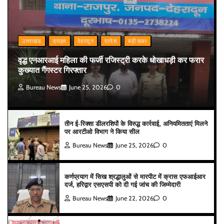
उत्तराखंड
क्राइम
देहरादून
प्रदेश
बड़ी खबर
वृद्ध एनआरआई महिला की फर्जी रजिस्ट्री करके धोखाधड़ी कर फरार
कुख्यात गैंगस्टर गिरफ्तार
Bureau News
June 25, 2026
0
तीन ई-रिक्शा डीलरशिपों के विरुद्ध कार्रवाई, अनियमितताएं मिलने
पर आरटीओ विभाग ने किया सील
Bureau News
June 25, 2026
0
कर्णप्रयाग में सिख श्रद्धालुओं से मारपीट में क्रास एफआईआर
दर्ज, हरिद्वार एसएसपी को दी गई जांच की जिम्मेदारी
Bureau News
June 22, 2026
0