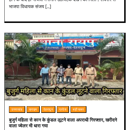
भाजपा विधायक संजय […]
उत्तराखंड
क्राइम
देहरादून
प्रदेश
बड़ी खबर
बुजुर्ग महिला से कान के कुंडल लूटने वाला अपराधी गिरफ्तार, खरीदने
वाला ज्वेलर भी धारा गया