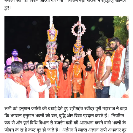
बजरंग बली की विशेष आरती की गयी। जिसमें बड़ी संख्या में श्रद्धालु शामिल
हुए।
सभी को हनुमान जयंती की बधाई देते हुए श्रीमहंत रवींद्र पुरी महाराज ने कहा
कि भगवान हनुमान भक्तों को बल, बुद्धि ओर विद्या प्रदान करते हैं। नियमित
रूप से और पूर्ण विधि विधान से बजरंग बली की आराधना करने वाले भक्तों के
जीवन के सभी कष्ट दूर हो जाते हैं। अंर्तमन में व्याप्त अज्ञान रूपी अधंकार दूर