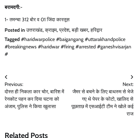
बरामदगी:-
1- तमन्चा 312 बोर व 01 जिंदा कारतूस
Posted in
उत्तराखंड
,
क्राइम
,
प्रदेश
,
बड़ी खबर
,
हरिद्वार
Tagged
#haridwarpolice #baigangang #uttarakhandpolice
#breakingnews #haridwar #firing #arrested #ganeshvisarjan
#
Post
Previous:
Next:
navigation
दोस्त ही निकला कार चोर, बारिश में
जैमर से बचने के लिए बाथरुम से भेजे
रेनकोट पहन कर दिया घटना को
गए थे पेपर के फोटो, खालिद से
अंजाम, पुलिस ने किया खुलासा
पूछताछ में एसआईटी टीम ने खोले कई
राज
Related Posts