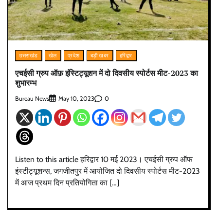
उत्तराखंड
खेल
प्रदेश
बड़ी खबर
हरिद्वार
एचईसी ग्रुप ऑफ़ इंस्टिट्यूशन में दो दिवसीय स्पोर्टस मीट-2023 का
शुभारम्भ
Bureau News
0
May 10, 2023
Listen to this article हरिद्वार 10 मई 2023। एचईसी ग्रुप ऑफ
इंस्टीट्यूशन्स, जगजीतपुर में आयोजित दो दिवसीय स्पोर्टस मीट-2023
में आज प्रथम दिन प्रतियोगिता का […]