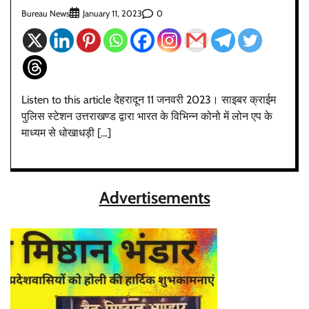
Bureau News
0
January 11, 2023
Listen to this article देहरादून 11 जनवरी 2023। साइबर क्राईम
पुलिस स्टेशन उत्तराखण्ड द्वारा भारत के विभिन्न कोनो में लोन एप के
माध्यम से धोखाधड़ी […]
Advertisements