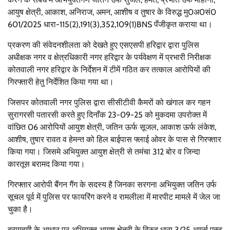
आयुष क्षेत्री, आकाश, अनिराज, अमन, आशीष व तुषार के विरुद्ध मु0अ0सं0
601/2025 धारा-115(2),191(3),352,109(1)BNS पँजीकृत कराया था।
प्रकरण की संवेदनशीलता को देखते हुए एसएसपी हरिद्वार द्वारा पुलिस
अधीक्षक नगर व क्षेत्रधिकारी नगर हरिद्वार के पर्यवेक्षण में प्रभारी निरीक्षक
कोतवाली नगर हरिद्वार के निर्देशन में टीमें गठित कर तत्काल आरोपियों की
गिरफ्तारी हेतु निर्देशित किया गया था।
जिसपर कोतवाली नगर पुलिस द्वारा सीसीटीवी कैमरों को खंगाल कर गहन
सुरागरसी पतारसी करते हुए दिनाँक 23-09-25 को मुकदमा उपरोक्त में
वांछित 06 आरोपियों आयुश क्षेत्री, जतिन ऊर्फ सूजल, आकाश ऊर्फ लंकेश,
आशीष, तुषार रावत व हेमन्त को हिल बाईपास फ्लाई ओवर के पास से गिरफ्तार
किया गया। जिसमे अभियुक्त आयुश क्षेत्री से तमंचा 312 बोर व जिन्दा
कारतूस बरामद किया गया।
गिरफ्तार आरोपी बैंगन गैंग के सदस्य है जिनका सरगना अभियुक्त जतिन उर्फ
सूचल पूर्व में पुलिस पर फायरिंग करने व रामलीला में मारपीट मामले में जेल जा
चुका है।
बरामदगी के आधार पर अभियुक्त आयुष क्षेत्री के विरुद धारा 3/25 आर्म्स एक्ट