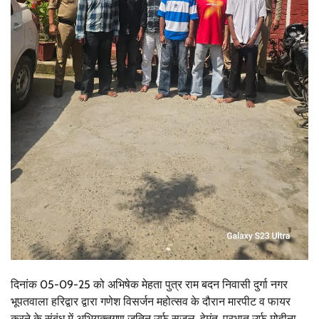
दिनांक 05-09-25 को अभिषेक मेहता पुत्र राम बदन निवासी दुर्गा नगर
भूपतवाला हरिद्वार द्वारा गणेश विसर्जन महोत्सव के दौरान मारपीट व फायर
करने के संबंध में अभियुक्तगण जतिन उर्फ सुजल, हेमंत, प्रभात उर्फ मोहीना,