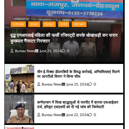
उत्तराखंड
क्राइम
देहरादून
प्रदेश
बड़ी खबर
वृद्ध एनआरआई महिला की फर्जी रजिस्ट्री करके धोखाधड़ी कर फरार
कुख्यात गैंगस्टर गिरफ्तार
Bureau News
June 25, 2026
0
तीन ई-रिक्शा डीलरशिपों के विरुद्ध कार्रवाई, अनियमितताएं मिलने
पर आरटीओ विभाग ने किया सील
Bureau News
June 25, 2026
0
कर्णप्रयाग में सिख श्रद्धालुओं से मारपीट में क्रास एफआईआर
दर्ज, हरिद्वार एसएसपी को दी गई जांच की जिम्मेदारी
Bureau News
June 22, 2026
0