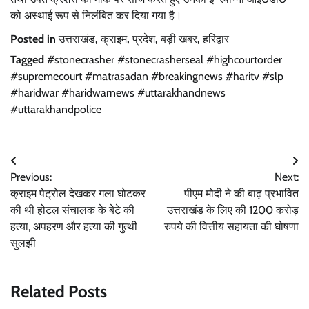
को अस्थाई रूप से निलंबित कर दिया गया है।
Posted in
उत्तराखंड
,
क्राइम
,
प्रदेश
,
बड़ी खबर
,
हरिद्वार
Tagged
#stonecrasher #stonecrasherseal #highcourtorder
#supremecourt #matrasadan #breakingnews #haritv #slp
#haridwar #haridwarnews #uttarakhandnews
#uttarakhandpolice
Post
Previous:
Next:
navigation
क्राइम पेट्रोल देखकर गला घोटकर
पीएम मोदी ने की बाढ़ प्रभावित
की थी होटल संचालक के बेटे की
उत्तराखंड के लिए की 1200 करोड़
हत्या, अपहरण और हत्या की गुत्थी
रुपये की वित्तीय सहायता की घोषणा
सुलझी
Related Posts