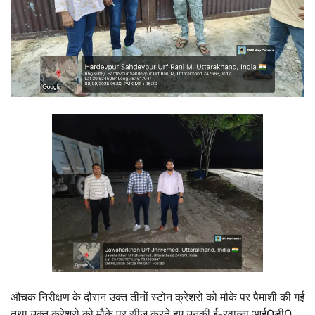
औचक निरीक्षण के दौरान उक्त तीनों स्टोन क्रेशरो को मौके पर पैमाशी की गई
तथा उक्त क्रेशरो को मौके पर सीज करते हुए उनकी ई-रवान्ना आई0डी0