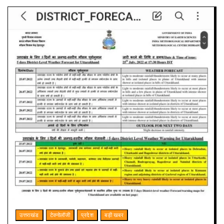
उत्तराखंड
टेक्नोलॉजी
प्रदेश
बड़ी खबर