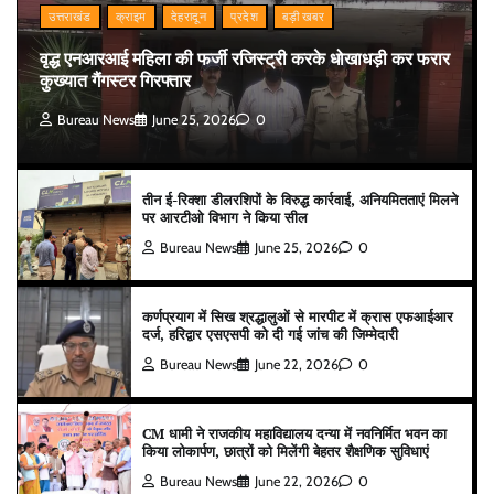
उत्तराखंड
क्राइम
देहरादून
प्रदेश
बड़ी खबर
वृद्ध एनआरआई महिला की फर्जी रजिस्ट्री करके धोखाधड़ी कर फरार
कुख्यात गैंगस्टर गिरफ्तार
Bureau News
June 25, 2026
0
तीन ई-रिक्शा डीलरशिपों के विरुद्ध कार्रवाई, अनियमितताएं मिलने
पर आरटीओ विभाग ने किया सील
Bureau News
June 25, 2026
0
कर्णप्रयाग में सिख श्रद्धालुओं से मारपीट में क्रास एफआईआर
दर्ज, हरिद्वार एसएसपी को दी गई जांच की जिम्मेदारी
Bureau News
June 22, 2026
0
CM धामी ने राजकीय महाविद्यालय दन्या में नवनिर्मित भवन का
किया लोकार्पण, छात्रों को मिलेंगी बेहतर शैक्षणिक सुविधाएं
Bureau News
June 22, 2026
0