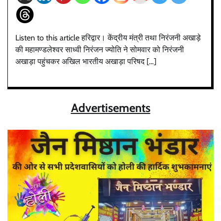
Listen to this article हरिद्वार। केंद्रीय मंत्री तथा निरंजनी अखाड़े
की महामण्डलेश्वर साध्वी निरंजन ज्योति ने सोमवार को निरंजनी
अखाड़ा पहुंचकर अखिल भारतीय अखाड़ा परिषद […]
Advertisements