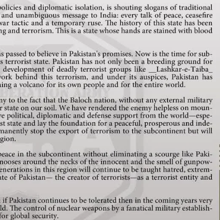
उत्तराखंड
देहरादून
प्रदेश
बड़ी खबर
बेटे की गेमिंग लत से परिवार बदहाल, मां ने लगाई
आर्थिक मदद की गुहार
Bureau News
July 28, 2026
0