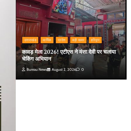
उत्तराखंड
धार्मिक
प्रदेश
बड़ी खबर
हरिद्वार
कावड़ मेला 2026! एटीएस ने मंसा देवी पर चलाया
चेकिंग अभियान
Bureau News
August 2, 2026
0