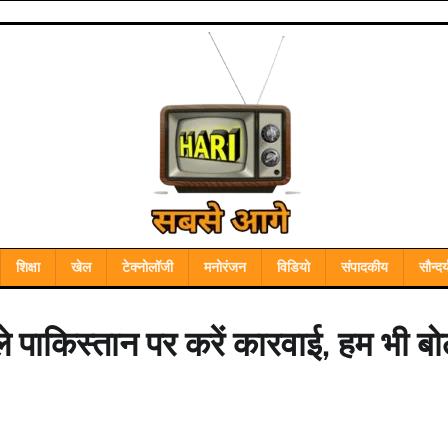
शिक्षा
खेल
टेक्नोलॉजी
मनोरंजन
विडियो
संपादकीय
सौन्दर्
े पाकिस्तान पर करें कारवाई, हम भी बोले