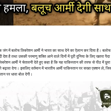
फ जंग में बलोच लिबरेशन आर्मी ने भारत का साथ देने का ऐलान कर दिया है। बलो
ादी देश है तथा उसकी परमाणु शक्ति आने वाले दिनों में पूरी दुनिया के लिए खतरा पैद
रेशन आर्मी ने चेतावनी देते हुए कहा है कि यह पाकिस्तान की तरफ से पीठ में छुरा 
बढ़ावा देगा। इसलिए वर्तमान में भारतीय आर्मी पाकिस्तान पर सख्त एक्शन ले, जि
स्तान पर धावा बोल देगी।