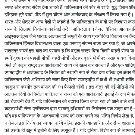
हैं। ऐसे समय में जब पाकिस्तान अपनी विफल सैन्य नीतियों और कूटनीतिक अलगा
स्पष्ट और स्पष्ट संदेश देना चाहते हैं: पाकिस्तान की ओर से शांति, युद्ध वि
इतिहास टूटे वादों, पीठ में छुरा घोंपने और आतंकवाद के संरक्षण में लिखा गया
भारत और क्षेत्र के अन्य देशों से कहते हैं कि पाकिस्तान के वादों पर विश्व
राज्य के खिलाफ निर्णायक कार्रवाई करें। पाकिस्तान न केवल वैश्विक आतंकवा
आईएसआईएस जैसे घातक आतंकवादी समूहों के राज्य प्रायोजित विकास का केंद्
पाकिस्तान हिंसक विचारधारा वाला एक परमाणु संपन्न राज्य बन गया है, जो अपने
सशस्त्र संघर्ष इस बात का प्रमाण है कि बलूच राष्ट्र बिना किसी बाहरी सैन्य या
हमने दुश्मन को पहाड़ी मोर्चों, शहरी मोर्चों और हर दूसरे मोर्चे पर असहाय कर
मिले तो बलूच राष्ट्र इस आतंकवादी राज्य को खत्म कर सकता है और एक शांतिपू
उपमहाद्वीप में आतंकवाद के निर्यात को स्थायी रूप से रोक देगा बल्कि इस क्षेत्
पाकिस्तान जैसे अभिशाप को खत्म किए बिना उपमहाद्वीप में कभी भी स्थायी शांति 
काबुल से कश्मीर तक बारूद की गंध फैलती रहेगी। इस क्षेत्र की नई पीढ़ियो
आतंकवादियों के निर्माता पाकिस्तान राज्य को एक आतंकवादी इकाई के रूप में 
को चेतावनी देते हैं: यदि पाकिस्तान को बर्दाश्त किया जाता रहा तो आने वाले वर्
कट्टरपंथी सैन्य प्रतिष्ठान द्वारा परमाणु हथियारों पर नियंत्रण एक टाइम बम है 
यदि वह पाकिस्तान के आतंकवादी राज्य को खत्म करने का अंतिम निर्णय लेता है, 
न केवल इस निर्णय का स्वागत करेंगे बल्कि इसकी व्यावहारिक और सैन्य शाखा बनेंग
को उसके ही खून में डुबोने के लिए उत्सुक हैं। यदि दुनिया, विशेष रूप से उपमहाद