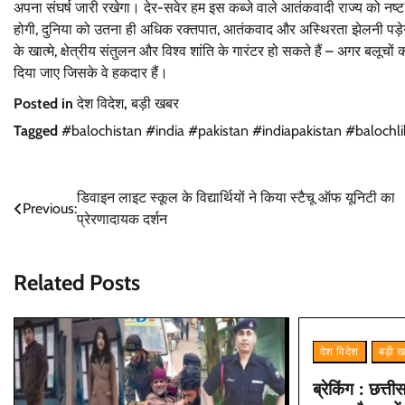
अपना संघर्ष जारी रखेगा। देर-सवेर हम इस कब्जे वाले आतंकवादी राज्य को नष्ट 
होगी, दुनिया को उतना ही अधिक रक्तपात, आतंकवाद और अस्थिरता झेलनी पड़ेग
के खात्मे, क्षेत्रीय संतुलन और विश्व शांति के गारंटर हो सकते हैं – अगर बलूच
दिया जाए जिसके वे हकदार हैं।
Posted in
देश विदेश
,
बड़ी खबर
Tagged
#balochistan #india #pakistan #indiapakistan #baloc
Post
डिवाइन लाइट स्कूल के विद्यार्थियों ने किया स्टैचू ऑफ यूनिटी का
Previous:
प्रेरणादायक दर्शन
navigation
Related Posts
देश विदेश
बड़ी 
ब्रेकिंग : छत्तीस