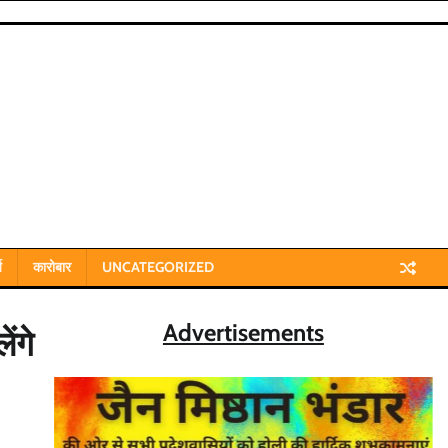
य
कारोबार
UNCATEGORIZED
Advertisements
ंगे