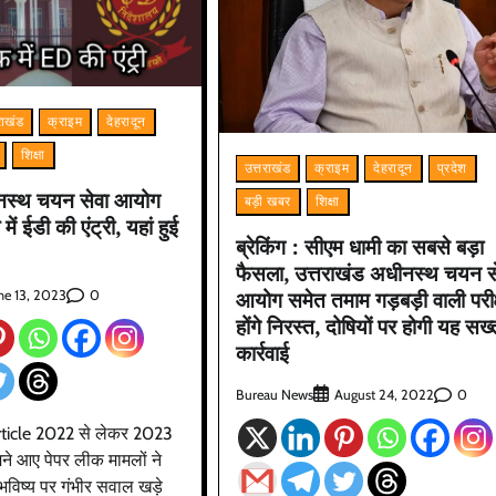
राखंड
क्राइम
देहरादून
शिक्षा
उत्तराखंड
क्राइम
देहरादून
प्रदेश
ीनस्थ चयन सेवा आयोग
बड़ी खबर
शिक्षा
ें ईडी की एंट्री, यहां हुई
ब्रेकिंग : सीएम धामी का सबसे बड़ा
फैसला, उत्तराखंड अधीनस्थ चयन स
आयोग समेत तमाम गड़बड़ी वाली परीक्
0
ne 13, 2023
होंगे निरस्त, दोषियों पर होगी यह सख्
कार्रवाई
Bureau News
0
August 24, 2022
article 2022 से लेकर 2023
सामने आए पेपर लीक मामलों ने
 भविष्य पर गंभीर सवाल खड़े