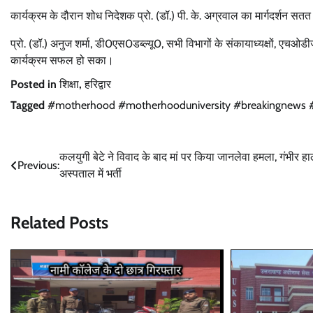
कार्यक्रम के दौरान शोध निदेशक प्रो. (डॉ.) पी. के. अग्रवाल का मार्गदर्शन सतत
प्रो. (डॉ.) अनुज शर्मा, डी0एस0डब्ल्यू0, सभी विभागों के संकायाध्यक्षों, एचओ
कार्यक्रम सफल हो सका।
Posted in
शिक्षा
,
हरिद्वार
Tagged
#motherhood #motherhooduniversity #breakingnews #
Post
कलयुगी बेटे ने विवाद के बाद मां पर किया जानलेवा हमला, गंभीर हाल
Previous:
अस्पताल में भर्ती
navigation
Related Posts