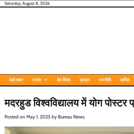
Skip
Saturday, August 8, 2026
to
content
बड़ी खबर
प्रदेश
देश विदेश
क्राइम
राजनीति
धार्मिक
मदरहुड विश्वविद्यालय में योग पोस्ट
Posted on
May 1, 2025
by
Bureau News