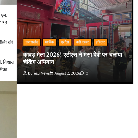
 एम.
ित 33
नशैली की
उत्तराखंड
धार्मिक
प्रदेश
बड़ी खबर
हरिद्वार
कावड़ मेला 2026! एटीएस ने मंसा देवी पर चलाया
चेकिंग अभियान
ॉ. विशाल
ूमिका
Bureau News
August 2, 2026
0