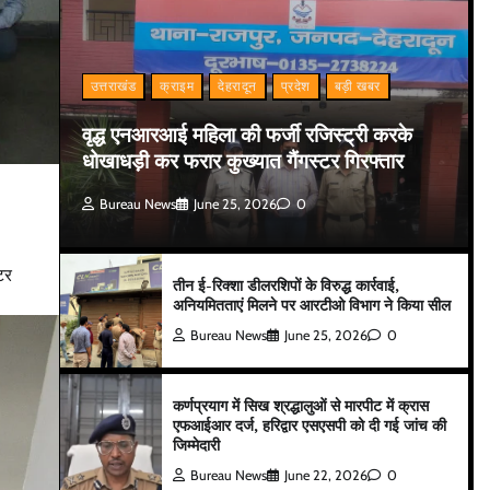
उत्तराखंड
क्राइम
देहरादून
प्रदेश
बड़ी खबर
वृद्ध एनआरआई महिला की फर्जी रजिस्ट्री करके
धोखाधड़ी कर फरार कुख्यात गैंगस्टर गिरफ्तार
Bureau News
June 25, 2026
0
टर
तीन ई-रिक्शा डीलरशिपों के विरुद्ध कार्रवाई,
अनियमितताएं मिलने पर आरटीओ विभाग ने किया सील
Bureau News
June 25, 2026
0
कर्णप्रयाग में सिख श्रद्धालुओं से मारपीट में क्रास
एफआईआर दर्ज, हरिद्वार एसएसपी को दी गई जांच की
जिम्मेदारी
Bureau News
June 22, 2026
0