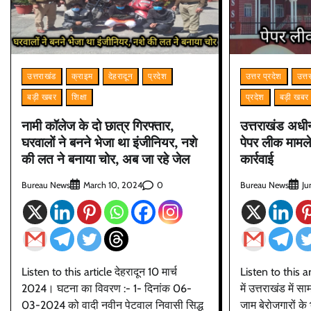
उत्तराखंड
क्राइम
देहरादून
प्रदेश
उत्तर प्रदेश
उत्त
बड़ी खबर
शिक्षा
प्रदेश
बड़ी खबर
नामी कॉलेज के दो छात्र गिरफ्तार,
उत्तराखंड अध
घरवालों ने बनने भेजा था इंजीनियर, नशे
पेपर लीक मामले म
की लत ने बनाया चोर, अब जा रहे जेल
कार्रवाई
Bureau News
0
Bureau News
March 10, 2024
Ju
Listen to this article देहरादून 10 मार्च
Listen to this 
2024। घटना का विवरण :- 1- दिनांक 06-
में उत्तराखंड में 
03-2024 को वादी नवीन पेटवाल निवासी सिद्ध
जाम बेरोजगारों के