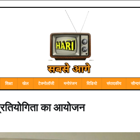
शिक्षा
खेल
टेक्नोलॉजी
मनोरंजन
विडियो
संपादकीय
सौन्दर्
र प्रतियोगिता का आयोजन