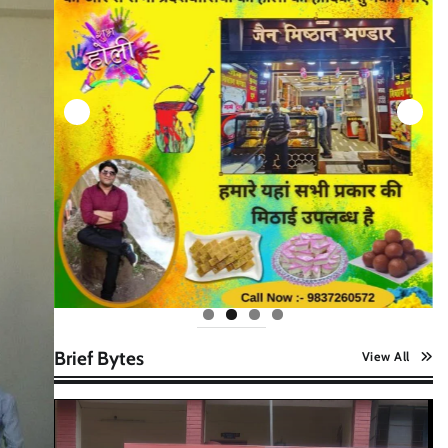
Brief Bytes
View All