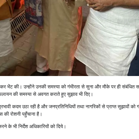
उत्तराखंड
देहरादून
प्रदेश
बड़ी खबर
बेटे की गेमिंग लत से परिवार बदहाल, मां ने लगाई
आर्थिक मदद की गुहार
Bureau News
July 28, 2026
0
 जाकर भेंट की। उन्होंने उनकी समस्या को गंभीरता से सुना और मौके पर ही संबंधित
 हो रहे पलायन की समस्या से अवगत कराते हुए सुझाव भी दिए।
रभावी कदम उठा रही है और जनप्रतिनिधियों तथा नागरिकों से प्राप्त सुझावों को ग
ास की रोशनी पहुँचाना है।
करने के भी निर्देश अधिकारियों को दिये।