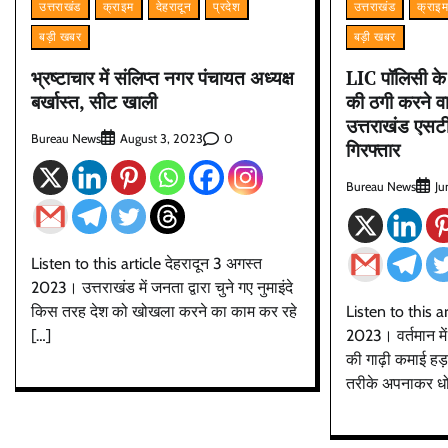
उत्तराखंड
क्राइम
देहरादून
प्रदेश
उत्तराखंड
क्राइ
बड़ी खबर
बड़ी खबर
भ्रष्टाचार में संलिप्त नगर पंचायत अध्यक्ष
LIC पॉलिसी के न
बर्खास्त, सीट खाली
की ठगी करने व
उत्तराखंड एसटी
Bureau News
0
August 3, 2023
गिरफ्तार
Bureau News
Ju
Listen to this article देहरादून 3 अगस्त
2023। उत्तराखंड में जनता द्वारा चुने गए नुमाइंदे
किस तरह देश को खोखला करने का काम कर रहे
Listen to this ar
[…]
2023। वर्तमान म
की गाढ़ी कमाई हड़प
तरीके अपनाकर ध