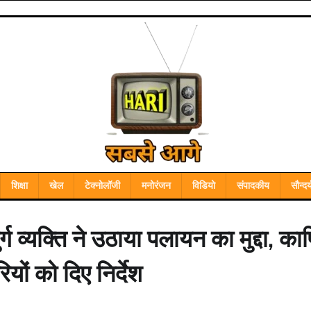
शिक्षा
खेल
टेक्नोलॉजी
मनोरंजन
विडियो
संपादकीय
सौन्दर्
र्ग व्यक्ति ने उठाया पलायन का मुद्दा, क
ों को दिए निर्देश