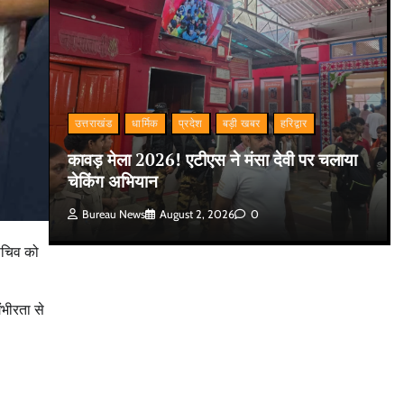
उत्तराखंड
धार्मिक
प्रदेश
बड़ी खबर
हरिद्वार
कावड़ मेला 2026! एटीएस ने मंसा देवी पर चलाया
चेकिंग अभियान
Bureau News
August 2, 2026
0
 सचिव को
ंभीरता से