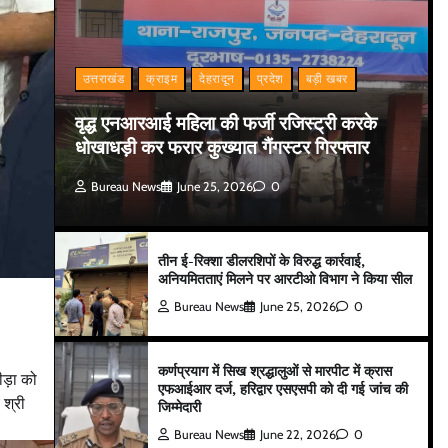
उत्तराखंड
क्राइम
देहरादून
प्रदेश
बड़ी खबर
वृद्ध एनआरआई महिला की फर्जी रजिस्ट्री करके
धोखाधड़ी कर फरार कुख्यात गैंगस्टर गिरफ्तार
Bureau News
June 25, 2026
0
तीन ई-रिक्शा डीलरशिपों के विरुद्ध कार्रवाई,
अनियमितताएं मिलने पर आरटीओ विभाग ने किया सील
Bureau News
June 25, 2026
0
कर्णप्रयाग में सिख श्रद्धालुओं से मारपीट में क्रास
ीड़ा को
एफआईआर दर्ज, हरिद्वार एसएसपी को दी गई जांच की
 श्री
जिम्मेदारी
Bureau News
June 22, 2026
0