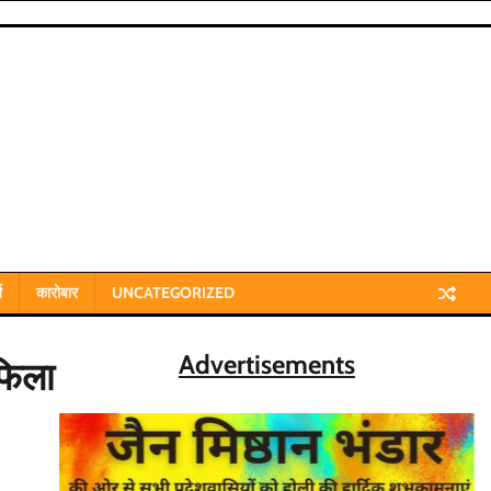
य
कारोबार
UNCATEGORIZED
Advertisements
ाफिला