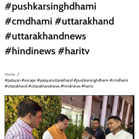
#pushkarsinghdhami
#cmdhami #uttarakhand
#uttarakhandnews
#hindinews #haritv
Home
#palayan #escape #palayanuttarakhand #pushkarsinghdhami #cmdhami
#uttarakhand #uttarakhandnews #hindinews #haritv