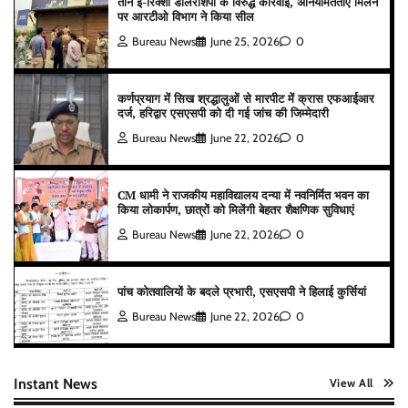
तीन ई-रिक्शा डीलरशिपों के विरुद्ध कार्रवाई, अनियमितताएं मिलने
पर आरटीओ विभाग ने किया सील
Bureau News
June 25, 2026
0
कर्णप्रयाग में सिख श्रद्धालुओं से मारपीट में क्रास एफआईआर
दर्ज, हरिद्वार एसएसपी को दी गई जांच की जिम्मेदारी
Bureau News
June 22, 2026
0
CM धामी ने राजकीय महाविद्यालय दन्या में नवनिर्मित भवन का
किया लोकार्पण, छात्रों को मिलेंगी बेहतर शैक्षणिक सुविधाएं
Bureau News
June 22, 2026
0
पांच कोतवालियों के बदले प्रभारी, एसएसपी ने हिलाई कुर्सियां
Bureau News
June 22, 2026
0
Instant News
View All