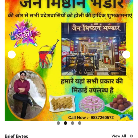
Brief Bytes
View All