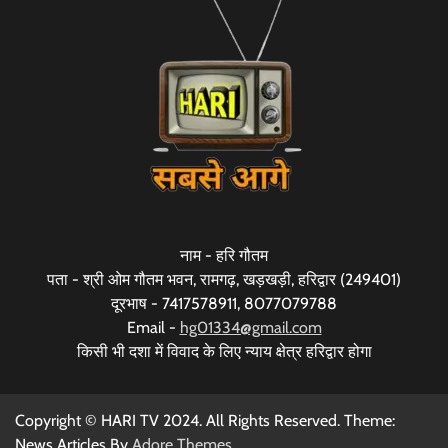
नाम - हरि गौतम
पता - श्री ओम गौतम भवन, रामगढ़, खड़खड़ी, हरिद्वार (249401)
दूरभाष - 7417578911, 8077079788
Email -
hg01334@gmail.com
किसी भी दशा में विवाद के लिए न्याय क्षेत्र हरिद्वार होगा
Copyright © HARI TV 2024. All Rights Reserved. Theme:
News Articles By
Adore Themes
.