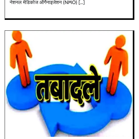
नेशनल मेडिकोज ऑर्गेनाइजेशन (NMO) […]