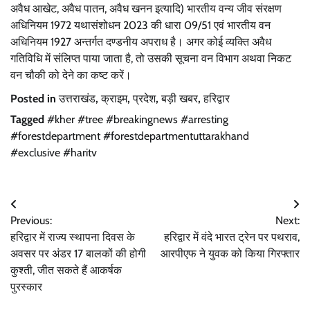
अवैध आखेट, अवैध पातन, अवैध खनन इत्यादि) भारतीय वन्य जीव संरक्षण
अधिनियम 1972 यथासंशोधन 2023 की धारा 09/51 एवं भारतीय वन
अधिनियम 1927 अन्तर्गत दण्डनीय अपराध है। अगर कोई व्यक्ति अवैध
गतिविधि में संलिप्त पाया जाता है, तो उसकी सूचना वन विभाग अथवा निकट
वन चौकी को देने का कष्ट करें।
Posted in
उत्तराखंड
,
क्राइम
,
प्रदेश
,
बड़ी खबर
,
हरिद्वार
Tagged
#kher #tree #breakingnews #arresting
#forestdepartment #forestdepartmentuttarakhand
#exclusive #haritv
Post
Previous:
Next:
navigation
हरिद्वार में राज्य स्थापना दिवस के
हरिद्वार में वंदे भारत ट्रेन पर पथराव,
अवसर पर अंडर 17 बालकों की होगी
आरपीएफ ने युवक को किया गिरफ्तार
कुश्ती, जीत सकते हैं आकर्षक
पुरस्कार