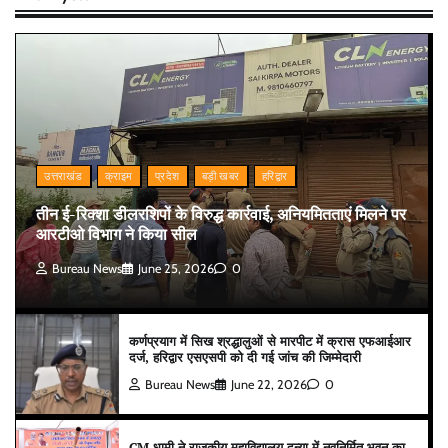
उत्तराखंड
क्राइम
प्रदेश
बड़ी खबर
हरिद्वार
तीन ई-रिक्शा डीलरशिपों के विरुद्ध कार्रवाई, अनियमितताएं मिलने पर
आरटीओ विभाग ने किया सील
Bureau News
June 25, 2026
0
कर्णप्रयाग में सिख श्रद्धालुओं से मारपीट में क्रास एफआईआर
दर्ज, हरिद्वार एसएसपी को दी गई जांच की जिम्मेदारी
Bureau News
June 22, 2026
0
CM धामी ने राजकीय महाविद्यालय दन्या में नवनिर्मित भवन का