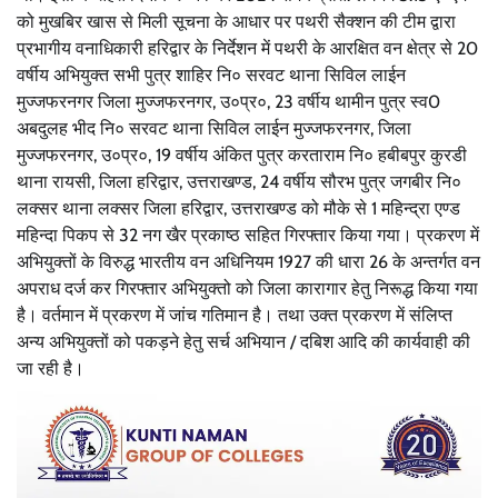
को मुखबिर खास से मिली सूचना के आधार पर पथरी सैक्शन की टीम द्वारा
प्रभागीय वनाधिकारी हरिद्वार के निर्देशन में पथरी के आरक्षित वन क्षेत्र से 20
वर्षीय अभियुक्त सभी पुत्र शाहिर नि० सरवट थाना सिविल लाईन
मुज्जफरनगर जिला मुज्जफरनगर, उ०प्र०, 23 वर्षीय थामीन पुत्र स्व0
अबदुलह भीद नि० सरवट थाना सिविल लाईन मुज्जफरनगर, जिला
मुज्जफरनगर, उ०प्र०, 19 वर्षीय अंकित पुत्र करताराम नि० हबीबपुर कुरडी
थाना रायसी, जिला हरिद्वार, उत्तराखण्ड, 24 वर्षीय सौरभ पुत्र जगबीर नि०
लक्सर थाना लक्सर जिला हरिद्वार, उत्तराखण्ड को मौके से 1 महिन्द्रा एण्ड
महिन्दा पिकप से 32 नग खैर प्रकाष्ठ सहित गिरफ्तार किया गया। प्रकरण में
अभियुक्तों के विरुद्ध भारतीय वन अधिनियम 1927 की धारा 26 के अन्तर्गत वन
अपराध दर्ज कर गिरफ्तार अभियुक्तो को जिला कारागार हेतु निरूद्ध किया गया
है। वर्तमान में प्रकरण में जांच गतिमान है। तथा उक्त प्रकरण में संलिप्त
अन्य अभियुक्तों को पकड़ने हेतु सर्च अभियान / दबिश आदि की कार्यवाही की
जा रही है।