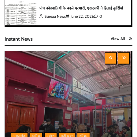
पांच कोतवालियों के बदले प्रभारी, एसएसपी ने हिलाई कुर्सियां
Bureau News
June 22, 2026
0
Instant News
View All
उत्तराखंड
धार्मिक
प्रदेश
बड़ी खबर
हरिद्वार