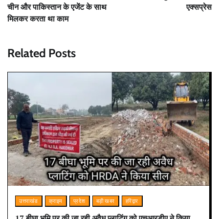
चीन और पाकिस्तान के एजेंट के साथ
एक्सप्रेस
मिलकर करता था काम
Related Posts
उत्तराखंड
क्राइम
प्रदेश
बड़ी खबर
हरिद्वार
17 बीघा भूमि पर की जा रही अवैध प्लाटिंग को एचआरडीए ने किया