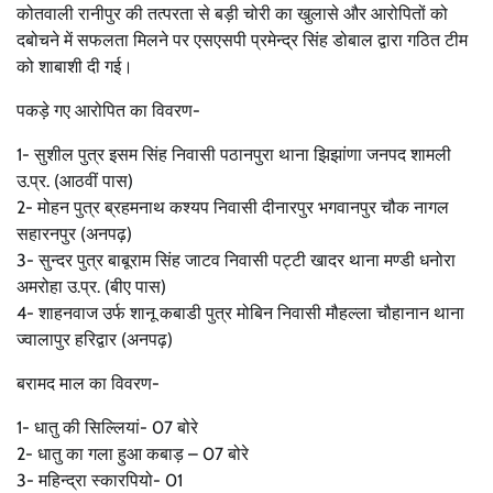
कोतवाली रानीपुर की तत्परता से बड़ी चोरी का खुलासे और आरोपितों को
दबोचने में सफलता मिलने पर एसएसपी प्रमेन्द्र सिंह डोबाल द्वारा गठित टीम
को शाबाशी दी गई।
पकड़े गए आरोपित का विवरण-
1- सुशील पुत्र इसम सिंह निवासी पठानपुरा थाना झिझांणा जनपद शामली
उ.प्र. (आठवीं पास)
2- मोहन पुत्र ब्रहमनाथ कश्यप निवासी दीनारपुर भगवानपुर चौक नागल
सहारनपुर (अनपढ़)
3- सुन्दर पुत्र बाबूराम सिंह जाटव निवासी पट्टी खादर थाना मण्डी धनोरा
अमरोहा उ.प्र. (बीए पास)
4- शाहनवाज उर्फ शानू कबाडी पुत्र मोबिन निवासी मौहल्ला चौहानान थाना
ज्वालापुर हरिद्वार (अनपढ़)
बरामद माल का विवरण-
1- धातु की सिल्लियां- 07 बोरे
2- धातु का गला हुआ कबाड़ – 07 बोरे
3- महिन्द्रा स्कारपियो- 01