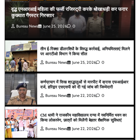
वृद्ध एनआरआई महिला की फर्जी रजिस्ट्री करके धोखाधड़ी कर फरार
कुख्यात गैंगस्टर गिरफ्तार
Bureau News
June 25, 2026
0
तीन ई-रिक्शा डीलरशिपों के विरुद्ध कार्रवाई, अनियमितताएं मिलने
पर आरटीओ विभाग ने किया सील
Bureau News
June 25, 2026
0
कर्णप्रयाग में सिख श्रद्धालुओं से मारपीट में क्रास एफआईआर
दर्ज, हरिद्वार एसएसपी को दी गई जांच की जिम्मेदारी
Bureau News
June 22, 2026
0
CM धामी ने राजकीय महाविद्यालय दन्या में नवनिर्मित भवन का
किया लोकार्पण, छात्रों को मिलेंगी बेहतर शैक्षणिक सुविधाएं
Bureau News
June 22, 2026
0