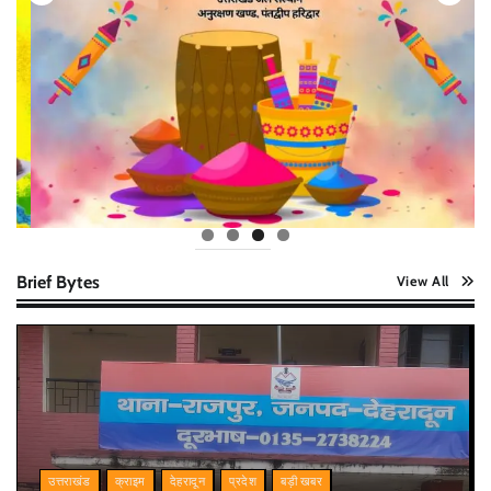
Brief Bytes
View All
उत्तराखंड
क्राइम
देहरादून
प्रदेश
बड़ी खबर