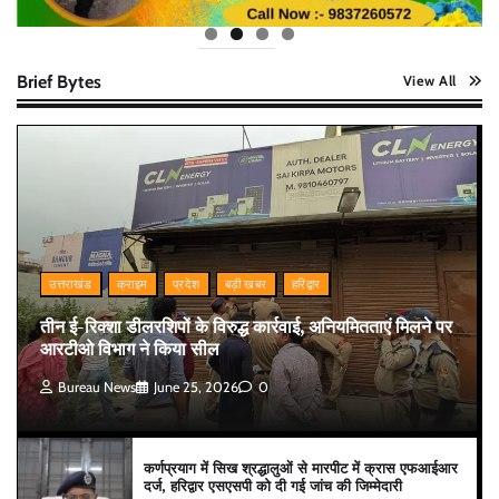
Brief Bytes
View All
उत्तराखंड
क्राइम
प्रदेश
बड़ी खबर
हरिद्वार
तीन ई-रिक्शा डीलरशिपों के विरुद्ध कार्रवाई, अनियमितताएं मिलने पर
आरटीओ विभाग ने किया सील
Bureau News
June 25, 2026
0
कर्णप्रयाग में सिख श्रद्धालुओं से मारपीट में क्रास एफआईआर
दर्ज, हरिद्वार एसएसपी को दी गई जांच की जिम्मेदारी