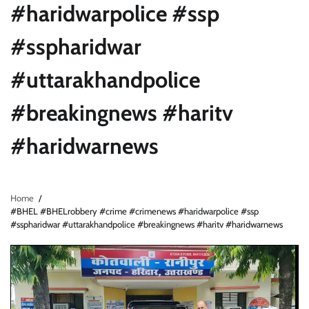
#haridwarpolice #ssp
#sspharidwar
#uttarakhandpolice
#breakingnews #haritv
#haridwarnews
Home
#BHEL #BHELrobbery #crime #crimenews #haridwarpolice #ssp
#sspharidwar #uttarakhandpolice #breakingnews #haritv #haridwarnews