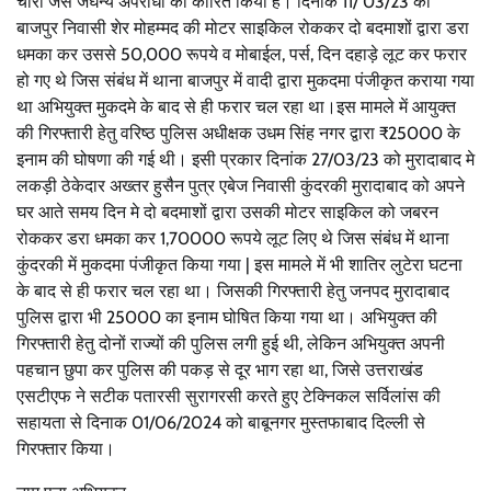
चोरी जैसे जघन्य अपराधों को कारित किया है। दिनांक 11/ 03/23 को
बाजपुर निवासी शेर मोहम्मद की मोटर साइकिल रोककर दो बदमाशों द्वारा डरा
धमका कर उससे 50,000 रूपये व मोबाईल, पर्स, दिन दहाड़े लूट कर फरार
हो गए थे जिस संबंध में थाना बाजपुर में वादी द्वारा मुकदमा पंजीकृत कराया गया
था अभियुक्त मुकदमे के बाद से ही फरार चल रहा था।इस मामले में आयुक्त
की गिरफ्तारी हेतु वरिष्ठ पुलिस अधीक्षक उधम सिंह नगर द्वारा ₹25000 के
इनाम की घोषणा की गई थी। इसी प्रकार दिनांक 27/03/23 को मुरादाबाद मे
लकड़ी ठेकेदार अख्तर हुसैन पुत्र एबेज निवासी कुंदरकी मुरादाबाद को अपने
घर आते समय दिन मे दो बदमाशों द्वारा उसकी मोटर साइकिल को जबरन
रोककर डरा धमका कर 1,70000 रूपये लूट लिए थे जिस संबंध में थाना
कुंदरकी में मुकदमा पंजीकृत किया गया | इस मामले में भी शातिर लुटेरा घटना
के बाद से ही फरार चल रहा था। जिसकी गिरफ्तारी हेतु जनपद मुरादाबाद
पुलिस द्वारा भी 25000 का इनाम घोषित किया गया था। अभियुक्त की
गिरफ्तारी हेतु दोनों राज्यों की पुलिस लगी हुई थी, लेकिन अभियुक्त अपनी
पहचान छुपा कर पुलिस की पकड़ से दूर भाग रहा था, जिसे उत्तराखंड
एसटीएफ ने सटीक पतारसी सुरागरसी करते हुए टेक्निकल सर्विलांस की
सहायता से दिनाक 01/06/2024 को बाबूनगर मुस्तफाबाद दिल्ली से
गिरफ्तार किया।