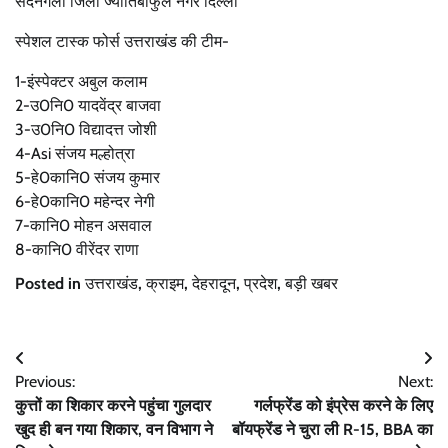
सैदनगली जिला ज्योतिबाफुले नगर दिल्ली
स्पेशल टास्क फोर्स उत्तराखंड की टीम-
1-इंस्पेक्टर अबुल कलाम
2-उ0नि0 यादवेंद्र बाजवा
3-उ0नि0 विद्यादत्त जोशी
4-Asi संजय मल्होत्रा
5-हे0कानि0 संजय कुमार
6-हे0कानि0 महेन्दर नेगी
7-कानि0 मोहन असवाल
8-कानि0 वीरेंदर राणा
Posted in
उत्तराखंड
,
क्राइम
,
देहरादून
,
प्रदेश
,
बड़ी खबर
Post
Previous:
Next:
navigation
कुत्तों का शिकार करने पहुंचा गुलदार
गर्लफ्रेंड को इंप्रेस करने के लिए
खुद ही बन गया शिकार, वन विभाग ने
बॉयफ्रेंड ने चुरा ली R-15, BBA का