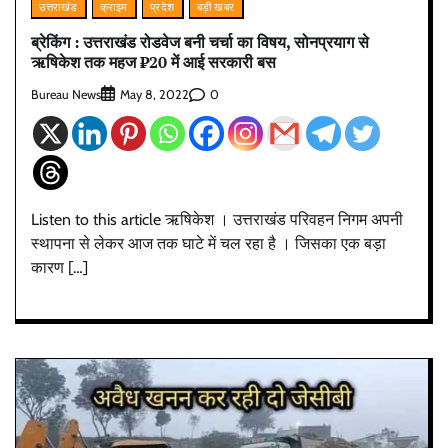
उत्तराखंड
क्राइम
प्रदेश
बड़ी खबर
ब्रेकिंग : उत्तराखंड रोडवेज बनी चर्चा का विषय, सोनप्रयाग से
ऋषिकेश तक महज ₹20 में आई सरकारी बस
Bureau News
0
May 8, 2022
Listen to this article ऋषिकेश । उत्तराखंड परिवहन निगम अपनी
स्थापना से लेकर आज तक घाटे में चल रहा है । जिसका एक बड़ा
कारण […]