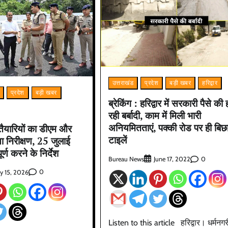
उत्तराखंड
प्रदेश
बड़ी खबर
हरिद्वार
प्रदेश
बड़ी खबर
ब्रेकिंग : हरिद्वार में सरकारी पैसे की 
रही बर्बादी, काम में मिली भारी
अनियमितताएं, पक्की रोड पर ही बिछा
 तैयारियों का डीएम और
टाइलें
 निरीक्षण, 25 जुलाई
र्ण करने के निर्देश
Bureau News
0
June 17, 2022
0
ly 15, 2026
Listen to this article हरिद्वार। धर्मनगर