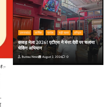
उत्तराखंड
धार्मिक
प्रदेश
बड़ी खबर
हरिद्वार
कावड़ मेला 2026! एटीएस ने मंसा देवी पर चलाया
चेकिंग अभियान
Bureau News
August 2, 2026
0
ैं :-