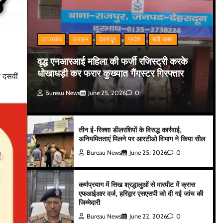
उत्तराखंड
क्राइम
देहरादून
प्रदेश
बड़ी खबर
वृद्ध एनआरआई महिला की फर्जी रजिस्ट्री करके
धोखाधड़ी कर फरार कुख्यात गैंगस्टर गिरफ्तार
र दसवीं
Bureau News
June 25, 2026
0
तीन ई-रिक्शा डीलरशिपों के विरुद्ध कार्रवाई,
अनियमितताएं मिलने पर आरटीओ विभाग ने किया सील
Bureau News
June 25, 2026
0
कर्णप्रयाग में सिख श्रद्धालुओं से मारपीट में क्रास
एफआईआर दर्ज, हरिद्वार एसएसपी को दी गई जांच की
जिम्मेदारी
Bureau News
June 22, 2026
0