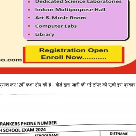
उत्तराखंड
देहरादून
प्रदेश
बड़ी खबर
बेटे की गेमिंग लत से परिवार बदहाल, मां ने लगाई
आर्थिक मदद की गुहार
Bureau News
July 28, 2026
0
ाप्त कर 12वीं कक्षा टॉप की है। बोर्ड द्वारा जारी की गई टॉपर की सूची इस प्रकार ह