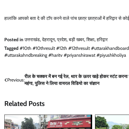
हालांकि आपको बता दे की टॉप करने वाले पांच छात्र छात्राओं में हरिद्वार से को
Posted in
उत्तराखंड
,
देहरादून
,
प्रदेश
,
बड़ी खबर
,
शिक्षा
,
हरिद्वार
Tagged
#10th #10thresult #12th #12thresult #uttarakhandboa
#uttarakahndbreaking #haritv #priyanshirawat #piyushkholiya
Post
रील के चक्कर में बन गई रेल, थार के ऊपर खड़े होकर स्टंट करना 
Previous:
महंगा, पुलिस ने लिया वायरल विडियो का संज्ञान
navigation
Related Posts