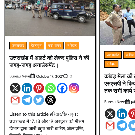
उत्तराखंड
देहरादून
बड़ी खबर
हरिद्वार
उत्तराखंड
धार्मिक
उत्तराखंड में अलर्ट को लेकर पुलिस ने की
जगह-जगह अनाउंसमेंट।
हरिद्वार
कांवड़ मेला की
Bureau News
0
October 17, 2021
एसएसपी ने किया
तक सभी कार्य पू
Bureau News
Ju
Listen to this article हरिद्वार/देहरादून :
उत्तराखंड में 17, 18 और 19 अक्टूबर को मौसम
विभाग द्वारा जारी बहुत भारी बारिश, ओलावृष्टि,