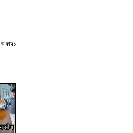
र से कौन