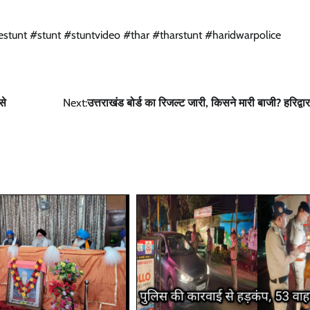
eestunt #stunt #stuntvideo #thar #tharstunt #haridwarpolice
से
Next:
उत्तराखंड बोर्ड का रिजल्ट जारी, किसने मारी बाजी? हरिद्वा