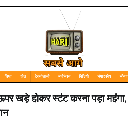
शिक्षा
खेल
टेक्नोलॉजी
मनोरंजन
विडियो
संपादकीय
सौन्दर्
ऊपर खड़े होकर स्टंट करना पड़ा महंगा,
ञान