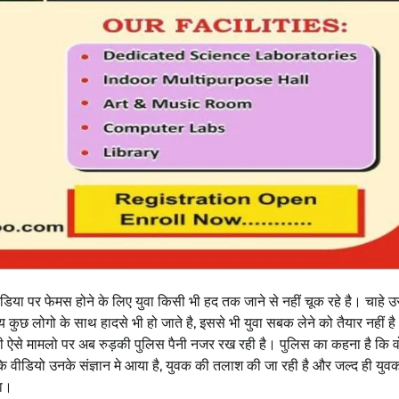
उत्तराखंड
देहरादून
प्रदेश
बड़ी खबर
बेटे की गेमिंग लत से परिवार बदहाल, मां ने लगाई
आर्थिक मदद की गुहार
Bureau News
July 28, 2026
0
िया पर फेमस होने के लिए युवा किसी भी हद तक जाने से नहीं चूक रहे है। चाहे
कुछ लोगो के साथ हादसे भी हो जाते है, इससे भी युवा सबक लेने को तैयार नहीं है
ी ऐसे मामलो पर अब रुड़की पुलिस पैनी नजर रख रही है। पुलिस का कहना है कि व
कि वीडियो उनके संज्ञान मे आया है, युवक की तलाश की जा रही है और जल्द ही युव
गा।