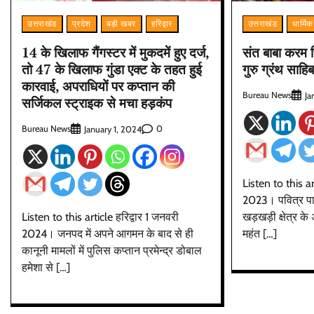
उत्तराखंड
प्रदेश
बड़ी खबर
हरिद्वार
उत्तराखंड
धार्मिक
14 के खिलाफ गैंगस्टर में मुकदमें हुए दर्ज,
संत बाबा करम स
तो 47 के खिलाफ गुंडा एक्ट के तहत हुई
गुरु ग्रंथ साहि
कारवाई, अपराधियों पर कप्तान की
Bureau News
Ja
सर्जिकल स्ट्राइक से मचा हड़कंप
Bureau News
0
January 1, 2024
Listen to this ar
2023। पवित्र पाव
Listen to this article हरिद्वार 1 जनवरी
खड़खड़ी क्षेत्र के
2024। जनपद में अपने आगमन के बाद से ही
महंत […]
कानूनी मामलों में पुलिस कप्तान प्रमेन्द्र डोबाल
हमेशा से […]