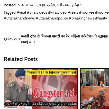
Posted in
उत्तराखंड
,
क्राइम
,
प्रदेश
,
बड़ी खबर
,
हरिद्वार
Tagged
#viral #viralvideos #viralvideo #reels #roorkee #roork
#uttarakhandnews #uttarakhandpolice #breakingnews #haritv
Post
चलती ट्रेन से फिसला यात्री का पैर, महिला कांस्टेबल ने सूझबूझ 
Previous:
बचाई जान
navigation
Related Posts