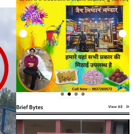
Brief Bytes
View All