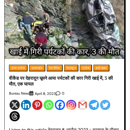
उत्तर प्रदेश
उत्तराखंड
देश विदेश
देहरादून
प्रदेश
बड़ी खबर
वीकेंड पर देहरादून घूमने आया पर्यटकों की कार गिरी खाई में, 3 की
मौत, एक घायल
Bureau News
0
April 8, 2023
Listen to this article देहरादून 8 अप्रैल 2023। बरसात के मौसम