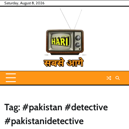
Skip
Saturday, August 8, 2026
to
content
Tag:
#pakistan #detective
#pakistanidetective