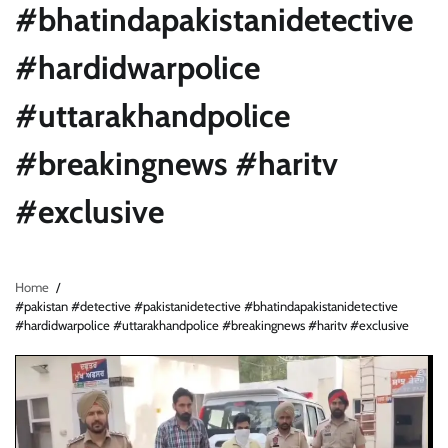
#bhatindapakistanidetective
#hardidwarpolice
#uttarakhandpolice
#breakingnews #haritv
#exclusive
Home
#pakistan #detective #pakistanidetective #bhatindapakistanidetective
#hardidwarpolice #uttarakhandpolice #breakingnews #haritv #exclusive