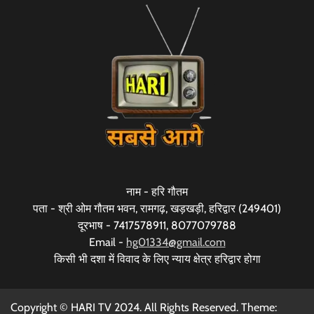
नाम - हरि गौतम
पता - श्री ओम गौतम भवन, रामगढ़, खड़खड़ी, हरिद्वार (249401)
दूरभाष - 7417578911, 8077079788
Email -
hg01334@gmail.com
किसी भी दशा में विवाद के लिए न्याय क्षेत्र हरिद्वार होगा
Copyright © HARI TV 2024. All Rights Reserved. Theme: