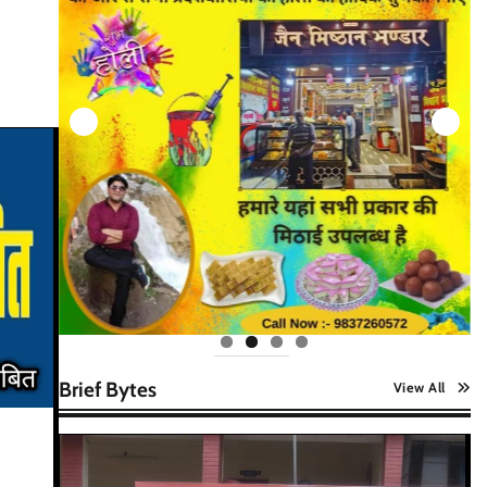
Brief Bytes
View All