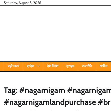
Skip
Saturday, August 8, 2026
to
content
बड़ी खबर
प्रदेश
देश विदेश
क्राइम
राजनीति
धार्मिक
Tag:
#nagarnigam #nagarnigam
#nagarnigamlandpurchase #br