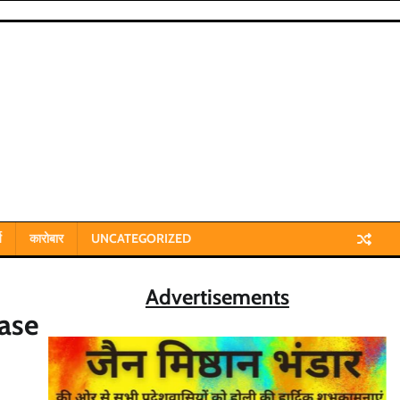
य
कारोबार
UNCATEGORIZED
Advertisements
ase