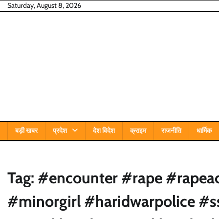
Skip
Saturday, August 8, 2026
to
content
बड़ी खबर
प्रदेश
देश विदेश
क्राइम
राजनीति
धार्मिक
Tag:
#encounter #rape #rapea
#minorgirl #haridwarpolice #