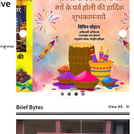
ive
kingnews
Brief Bytes
View All