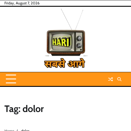
Skip
Friday, August 7, 2026
to
content
Tag:
dolor
Home
dolor