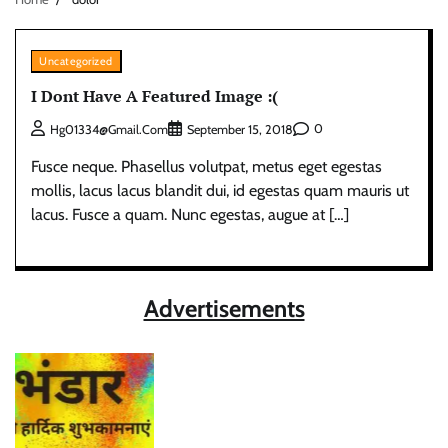
Uncategorized
I Dont Have A Featured Image :(
0
Hg01334@gmail.com
September 15, 2018
Fusce neque. Phasellus volutpat, metus eget egestas
mollis, lacus lacus blandit dui, id egestas quam mauris ut
lacus. Fusce a quam. Nunc egestas, augue at […]
Advertisements