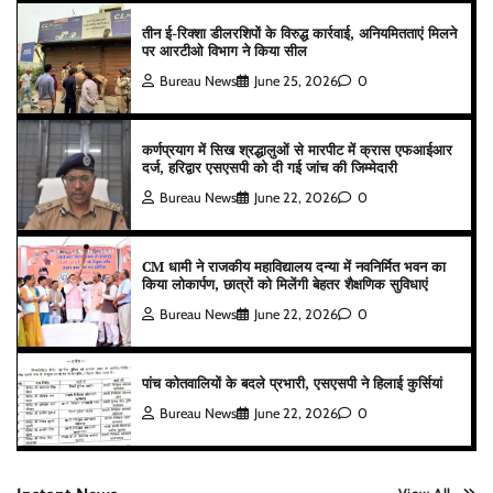
तीन ई-रिक्शा डीलरशिपों के विरुद्ध कार्रवाई, अनियमितताएं मिलने
पर आरटीओ विभाग ने किया सील
Bureau News
June 25, 2026
0
कर्णप्रयाग में सिख श्रद्धालुओं से मारपीट में क्रास एफआईआर
दर्ज, हरिद्वार एसएसपी को दी गई जांच की जिम्मेदारी
Bureau News
June 22, 2026
0
CM धामी ने राजकीय महाविद्यालय दन्या में नवनिर्मित भवन का
किया लोकार्पण, छात्रों को मिलेंगी बेहतर शैक्षणिक सुविधाएं
Bureau News
June 22, 2026
0
पांच कोतवालियों के बदले प्रभारी, एसएसपी ने हिलाई कुर्सियां
Bureau News
June 22, 2026
0