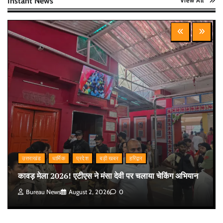
Instant News
View All
उत्तराखंड
धार्मिक
प्रदेश
बड़ी खबर
हरिद्वार
कावड़ मेला 2026! एटीएस ने मंसा देवी पर चलाया चेकिंग अभियान
Bureau News
August 2, 2026
0