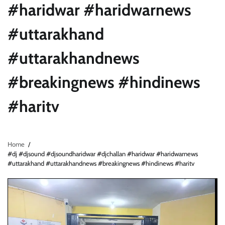
#haridwar #haridwarnews
#uttarakhand
#uttarakhandnews
#breakingnews #hindinews
#haritv
Home
#dj #djsound #djsoundharidwar #djchallan #haridwar #haridwarnews
#uttarakhand #uttarakhandnews #breakingnews #hindinews #haritv