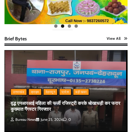
Brief Bytes
View All
उत्तराखंड
क्राइम
देहरादून
प्रदेश
बड़ी खबर
वृद्ध एनआरआई महिला की फर्जी रजिस्ट्री करके धोखाधड़ी कर फरार
कुख्यात गैंगस्टर गिरफ्तार
Bureau News
June 25, 2026
0